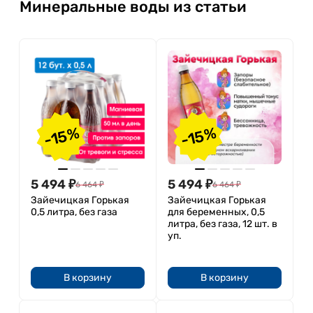
Минеральные воды из статьи
-15%
-15%
5 494
₽
5 494
₽
6 464
₽
6 464
₽
Зайечицкая Горькая
Зайечицкая Горькая
0,5 литра, без газа
для беременных, 0,5
литра, без газа, 12 шт. в
уп.
В корзину
В корзину