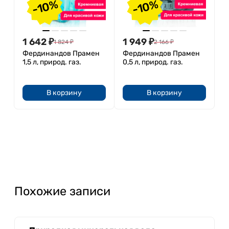
-10%
-10%
1 642
₽
1 949
₽
1 824
₽
2 166
₽
Фердинандов Прамен
Фердинандов Прамен
1,5 л, природ. газ.
0,5 л, природ. газ.
В корзину
В корзину
Похожие записи