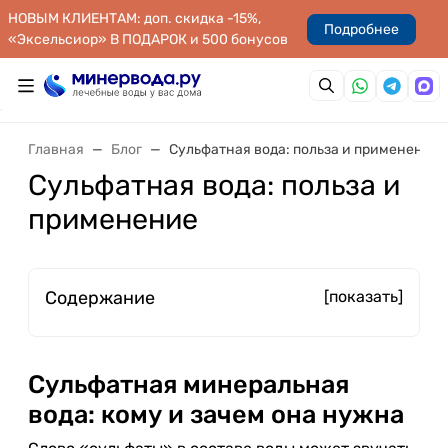
НОВЫМ КЛИЕНТАМ: доп. скидка -15%,
Подробнее
«Эксельсиор» В ПОДАРОК и 500 бонусов
Главная
Блог
Сульфатная вода: польза и применение
Сульфатная вода: польза и
применение
Содержание
[показать]
Сульфатная минеральная
вода: кому и зачем она нужна