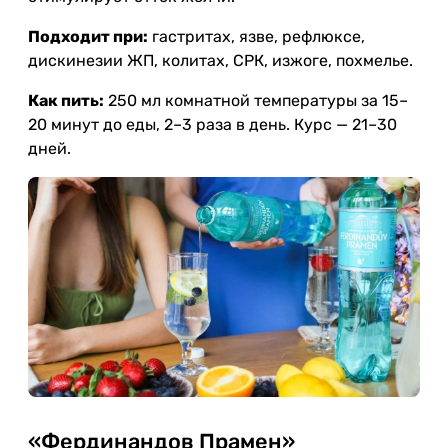
Подходит при:
гастритах, язве, рефлюксе,
дискинезии ЖП, колитах, СРК, изжоге, похмелье.
Как пить:
250 мл комнатной температуры за 15–
20 минут до еды, 2–3 раза в день. Курс — 21–30
дней.
«Фердинандов Прамен»