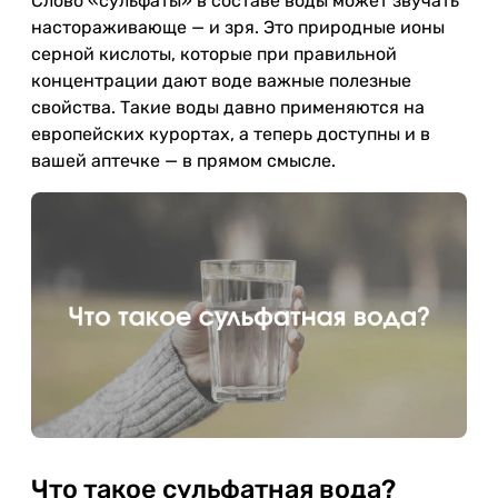
Слово «сульфаты» в составе воды может звучать
настораживающе — и зря. Это природные ионы
серной кислоты, которые при правильной
концентрации дают воде важные полезные
свойства. Такие воды давно применяются на
европейских курортах, а теперь доступны и в
вашей аптечке — в прямом смысле.
Что такое сульфатная вода?