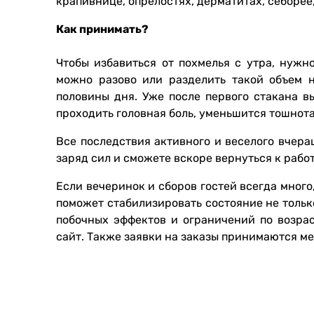
крапивнице, опрелостях, дерматитах, себорее,
Как принимать?
Чтобы избавиться от похмелья с утра, нужн
можно разово или разделить такой объем 
половины дня. Уже после первого стакана в
проходить головная боль, уменьшится тошнота
Все последствия активного и веселого вчер
заряд сил и сможете вскоре вернуться к рабо
Если вечеринок и сборов гостей всегда мног
поможет стабилизировать состояние не только
побочных эффектов и ограничений по возра
сайт. Также заявки на заказы принимаются м