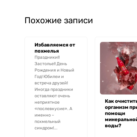
Похожие записи
Избавляемся от
похмелья
Праздники!!
Застолье!! День
Рождения и Новый
Год! Юбилеи и
встреча друзей!
Иногда праздники
оставляют очень
Как очистит
неприятное
организм пр
«послевкусие». А
помощи
именно –
минерально
похмельный
воды?
синдром!...