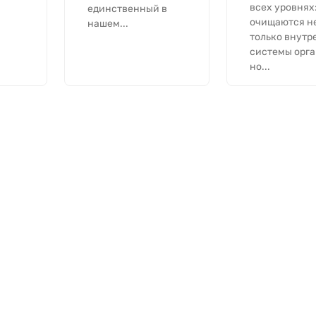
всех уровнях
единственный в
очищаются н
нашем...
только внутр
системы орга
но...