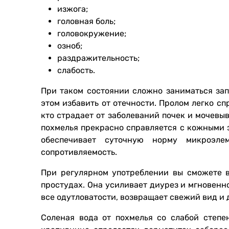
изжога;
головная боль;
головокружение;
озноб;
раздражительность;
слабость.
При таком состоянии сложно заниматься за
этом избавить от отечности. Пролом легко сп
кто страдает от заболеваний почек и мочевыв
похмелья прекрасно справляется с кожными 
обеспечивает суточную норму микроэлем
сопротивляемость.
При регулярном употреблении вы сможете в
простудах. Она усиливает диурез и мгновенн
все одутловатости, возвращает свежий вид и 
Соленая вода от похмелья со слабой степ