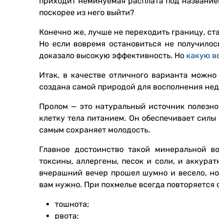
приходит неминуемая расплата под названием
поскорее из него выйти?
Конечно же, лучше не переходить границу, ст
Но если вовремя остановиться не получилос
доказало высокую эффективность. Но
какую в
Итак, в качестве отличного варианта можн
создана самой природой для восполнения не
Пролом — это натуральный источник полезн
клетку тела питанием. Он обеспечивает силы
самым сохраняет молодость.
Главное достоинство такой минеральной в
токсины, аллергены, песок и соли, и аккура
вчерашний вечер прошел шумно и весело, но 
вам нужно. При похмелье всегда повторяется 
тошнота;
рвота;