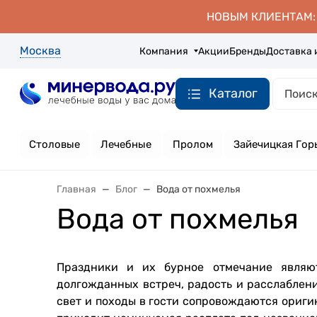
НОВЫМ КЛИЕНТАМ: д
Москва
Компания
Акции
Бренды
Доставка 
Каталог
Столовые
Лечебные
Пролом
Зайечицкая Гор
Главная
Блог
Вода от похмелья
Вода от похмелья
Праздники и их бурное отмечание являю
долгожданных встреч, радость и расслаблени
свет и походы в гости сопровождаются ориги