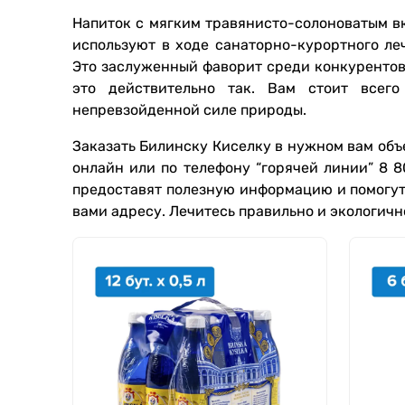
Напиток с мягким травянисто-солоноватым вк
используют в ходе санаторно-курортного леч
Это заслуженный фаворит среди конкурентов,
это действительно так. Вам стоит всег
непревзойденной силе природы.
Заказать Билинску Киселку в нужном вам объ
онлайн или по телефону “горячей линии” 8 
предоставят полезную информацию и помогут
вами адресу. Лечитесь правильно и экологич