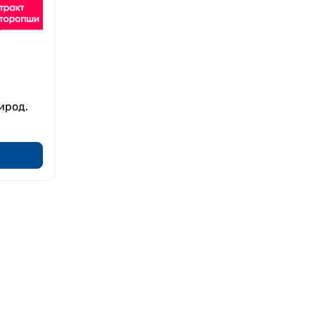
ирод.