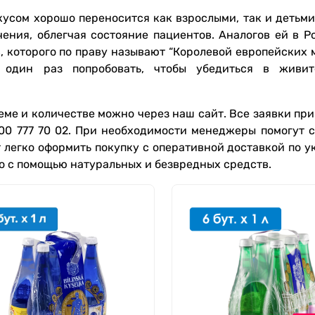
усом хорошо переносится как взрослыми, так и детьми.
ения, облегчая состояние пациентов. Аналогов ей в Ро
 которого по праву называют “Королевой европейских м
о один раз попробовать, чтобы убедиться в живи
еме и количестве можно через наш сайт. Все заявки пр
800 777 70 02. При необходимости менеджеры помогут с
 легко оформить покупку с оперативной доставкой по у
но с помощью натуральных и безвредных средств.