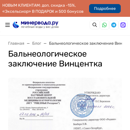
НОВЫМ КЛИЕНТАМ: доп. скидка -15%,
Подробнее
«Эксельсиор» В ПОДАРОК и 500 бонусов
Главная
Блог
Бальнеологическое заключение Винцен
Бальнеологическое
заключение Винцентка