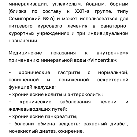
минерализации, углекислым, йодным, борным
(близка по составу к ХХП-а группе, типу
Семигорский №6) и может использоваться для
питьевого курсового лечения в санаторно-
курортных учреждениях и при индивидуальном
назначении.
Медицинские показания к внутреннему
применению минеральной воды «Vincentka»:
- хронические гастриты с нормальной,
повышенной и пониженной секреторной
функцией желудка;
- хронические колиты и энтероколиты;
- хронические заболевания печени и
желчевыводящих путей;
- хронические панкреатиты;
- болезни обмена веществ: сахарный диабет,
мочекислый диатез, ожирение.