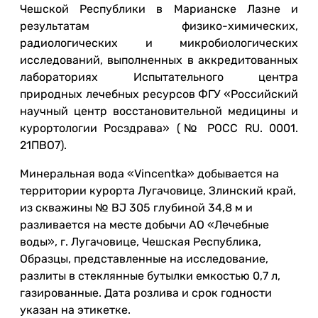
Чешской Республики в Марианске Лазне и
результатам физико-химических,
радиологических и микробиологических
исследований, выполненных в аккредитованных
лабораториях Испытательного центра
природных лечебных ресурсов ФГУ «Российский
научный центр восстановительной медицины и
курортологии Росздрава» (№ РОСС RU. 0001.
21ПВО7).
Минеральная вода «Vincentka» добывается на
территории курорта Лугачовице, Злинский край,
из скважины № ВЈ 305 глубиной 34,8 м и
разливается на месте добычи АО «Лечебные
воды», г. Лугачовице, Чешская Республика,
Образцы, представленные на исследование,
разлиты в стеклянные бутылки емкостью 0,7 л,
газированные. Дата розлива и срок годности
указан на этикетке.