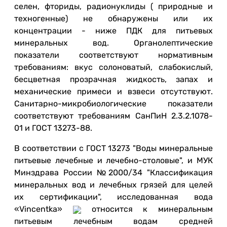
селен, фториды, радионуклиды ( природные и
техногенные) не обнаружены или их
концентрации - ниже ПДК для питьевых
минеральных вод. Органолептические
показатели соответствуют нормативным
требованиям: вкус солоноватый, слабокислый,
бесцветная прозрачная жидкость, запах и
механические примеси и взвеси отсутствуют.
Санитарно-микробиологические показатели
соответствуют требованиям СанПиН 2.3.2.1078-
01 и ГОСТ 13273-88.
В соответствии с ГОСТ 13273 "Воды минеральные
питьевые лечебные и лечебно-столовые", и МУК
Минздрава России №2000/34 "Классификация
минеральных вод и лечебных грязей для целей
их сертификации", исследованная вода
«Vincentka»
относится к минеральным
питьевым лечебным водам средней