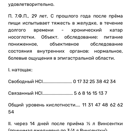
удовлетворительно.
П. 7.Ф.П., 29 лет, С прошлого года после прёма
пищи испытывает тяжесть в желудке, в течение
долгого времени - хронический катар
носоглотки. Объект. обследование: питание
пониженное, объективное обследование
состояния внутренних органов: нормальное,
болевые ощущения в эпигастральной области.
I. натощак:
Свободный HCl......................... 0 17 32 25 38 42 34
Связанный HCl.......................... 5 6 8 16 15 13 7
Общий уровень кислотности.... 11 31 47 48 62 62
54
II. через 14 дней после приёма ½ л Винсентки
(принимал ежедневно по 3/4 л Винсентки):