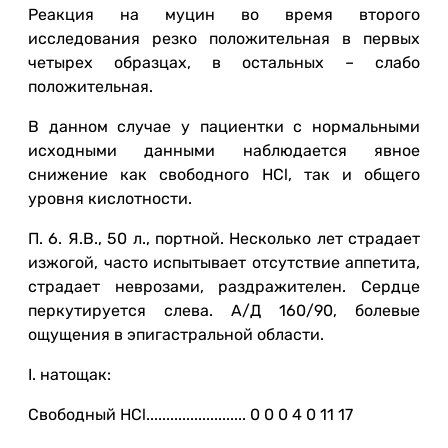
Реакция на муцин во время второго
исследования резко положительная в первых
четырех образцах, в остальных – слабо
положительная.
В данном случае у пациентки с нормальными
исходными данными наблюдается явное
снижение как свободного HCl, так и общего
уровня кислотности.
П. 6. Я.В., 50 л., портной. Несколько лет страдает
изжогой, часто испытывает отсутствие аппетита,
страдает неврозами, раздражителен. Сердце
перкутируется слева. А/Д 160/90, болевые
ощущения в эпигастральной области.
I. натощак:
Свободный HCl......................... 0 0 0 4 0 11 17