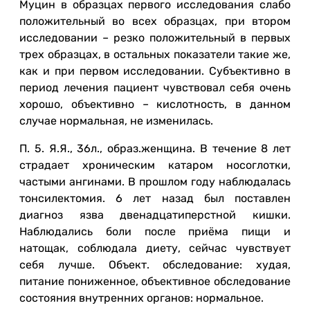
Муцин в образцах первого исследования слабо
положительный во всех образцах, при втором
исследовании – резко положительный в первых
трех образцах, в остальных показатели такие же,
как и при первом исследовании. Субъективно в
период лечения пациент чувствовал себя очень
хорошо, объективно – кислотность, в данном
случае нормальная, не изменилась.
П. 5. Я.Я., 36л., образ.женщина. В течение 8 лет
страдает хроническим катаром носоглотки,
частыми ангинами. В прошлом году наблюдалась
тонсилектомия. 6 лет назад был поставлен
диагноз язва двенадцатиперстной кишки.
Наблюдались боли после приёма пищи и
натощак, соблюдала диету, сейчас чувствует
себя лучше. Объект. обследование: худая,
питание пониженное, объективное обследование
состояния внутренних органов: нормальное.