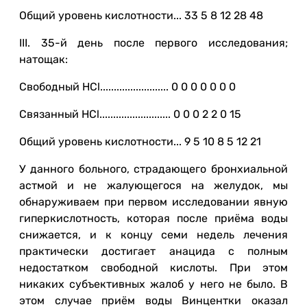
Общий уровень кислотности... 33 5 8 12 28 48
III. 35-й день после первого исследования;
натощак:
Свободный HCl......................... 0 0 0 0 0 0 0
Связанный HCl.......................... 0 0 0 2 2 0 15
Общий уровень кислотности... 9 5 10 8 5 12 21
У данного больного, страдающего бронхиальной
астмой и не жалующегося на желудок, мы
обнаруживаем при первом исследовании явную
гиперкислотность, которая после приёма воды
снижается, и к концу семи недель лечения
практически достигает анацида с полным
недостатком свободной кислоты. При этом
никаких субъективных жалоб у него не было. В
этом случае приём воды Винцентки оказал