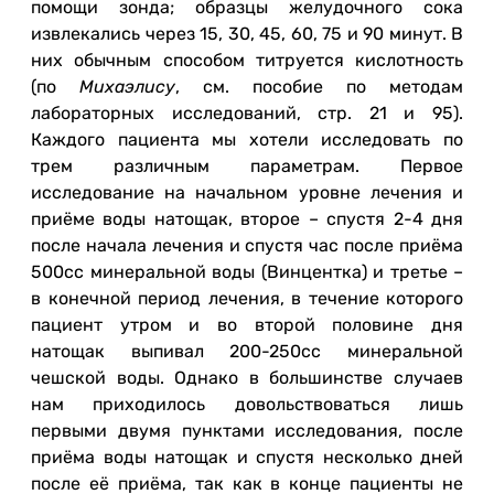
помощи зонда; образцы желудочного сока
извлекались через 15, 30, 45, 60, 75 и 90 минут. В
них обычным способом титруется кислотность
(по
Михаэлису
, см. пособие по методам
лабораторных исследований, стр. 21 и 95).
Каждого пациента мы хотели исследовать по
трем различным параметрам. Первое
исследование на начальном уровне лечения и
приёме воды натощак, второе – спустя 2-4 дня
после начала лечения и спустя час после приёма
500сс минеральной воды (Винцентка) и третье –
в конечной период лечения, в течение которого
пациент утром и во второй половине дня
натощак выпивал 200-250сс минеральной
чешской воды. Однако в большинстве случаев
нам приходилось довольствоваться лишь
первыми двумя пунктами исследования, после
приёма воды натощак и спустя несколько дней
после её приёма, так как в конце пациенты не