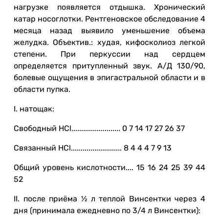
нагрузке появляется отдышка. Хронический
катар носоглотки. Рентгеновское обследование 4
месяца назад выявило уменьшение объема
желудка. Объектив.: худая, кифосколиоз легкой
степени. При перкуссии над сердцем
определяется притупленный звук. А/Д 130/90,
болевые ощущения в эпигастральной области и в
области пупка.
I. натощак:
Свободный HCl......................... 0 7 14 17 27 26 37
Связанный HCl.......................... 8 4 4 4 7 9 13
Общий уровень кислотности.... 15 16 24 25 39 44
52
II. после приёма ½ л теплой Винсентки через 4
дня (принимала ежедневно по 3/4 л Винсентки):