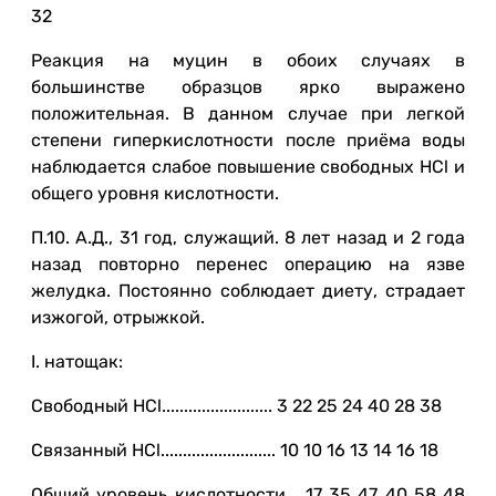
32
Реакция на муцин в обоих случаях в
большинстве образцов ярко выражено
положительная. В данном случае при легкой
степени гиперкислотности после приёма воды
наблюдается слабое повышение свободных HCl и
общего уровня кислотности.
П.10. А.Д., 31 год, служащий. 8 лет назад и 2 года
назад повторно перенес операцию на язве
желудка. Постоянно соблюдает диету, страдает
изжогой, отрыжкой.
I. натощак:
Свободный HCl......................... 3 22 25 24 40 28 38
Связанный HCl.......................... 10 10 16 13 14 16 18
Общий уровень кислотности... 17 35 47 40 58 48