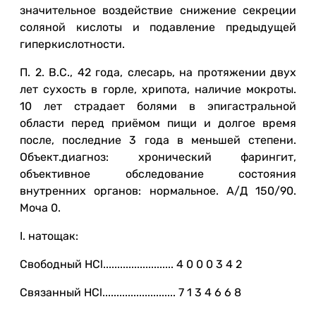
значительное воздействие снижение секреции
соляной кислоты и подавление предыдущей
гиперкислотности.
П. 2. В.С., 42 года, слесарь, на протяжении двух
лет сухость в горле, хрипота, наличие мокроты.
10 лет страдает болями в эпигастральной
области перед приёмом пищи и долгое время
после, последние 3 года в меньшей степени.
Объект.диагноз: хронический фарингит,
объективное обследование состояния
внутренних органов: нормальное. А/Д 150/90.
Моча 0.
I. натощак:
Свободный HCl......................... 4 0 0 0 3 4 2
Связанный HCl.......................... 7 1 3 4 6 6 8