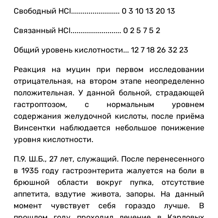
Свободный HCl......................... 0 3 10 13 20 13
Связанный HCl.......................... 0 2 5 7 5 2
Общий уровень кислотности... 12 7 18 26 32 23
Реакция на муцин при первом исследовании
отрицательная, на втором этапе неопределенно
положительная. У данной больной, страдающей
гастроптозом, с нормальным уровнем
содержания желудочной кислоты, после приёма
Винсентки наблюдается небольшое понижение
уровня кислотности.
П.9. Ш.Б., 27 лет, служащий. После перенесенного
в 1935 году гастроэнтерита жалуется на боли в
брюшной области вокруг пупка, отсутствие
аппетита, вздутие живота, запоры. На данный
момент чувствует себя гораздо лучше. В
прошлом году проходил лечение в Карловых