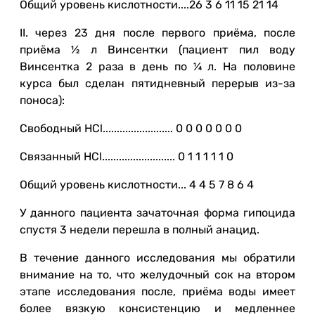
Общий уровень кислотности....26 3 6 11 15 21 14
II. через 23 дня после первого приёма, после
приёма ½ л Винсентки (пациент пил воду
Винсентка 2 раза в день по ¼ л. На половине
курса был сделан пятидневный перерыв из-за
поноса):
Свободный HCl......................... 0 0 0 0 0 0 0
Связанный HCl.......................... 0 1 1 1 1 1 0
Общий уровень кислотности... 4 4 5 7 8 6 4
У данного пациента зачаточная форма гипоцида
спустя 3 недели перешла в полный анацид.
В течение данного исследования мы обратили
внимание на то, что желудочный сок на втором
этапе исследования после, приёма воды имеет
более вязкую консистенцию и медленнее