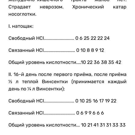
Страдает неврозом. Хронический катар
носоглотки.
I. натощак:
Свободный HCl......................... 0 6 25 22 22 24
Связанный HCl.......................... 0 10 8 8 9 12
Общий уровень кислотности....10 22 36 38 35 42
II. 16-й день после первого приёма, после приёма
½ л теплой Винсентки (принимается каждый
день по ¼ л Винсентки):
Свободный HCl......................... 0 10 25 16 17 19 22
Связанный HCl.......................... 0 6 9 9 6 6 6
Общий уровень кислотности... 10 21 41 31 31 33 33