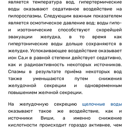
является температура вод, гипертермические
воды оказывают седативное воздействие на
пилороспазмы. Следующим важным показателем
является осмотическое давление вод; воды гипо-
и изотонические способствуют скорейшей
эвакуации желудка, в то время как
гипертонические воды дольше сохраняются в
желудке. Успокаивающее воздействие оказывает
ион Ca,и в равной степени действует седативно,
как и радиоактивность некоторых источников.
Спазмы в результате приёма некоторых вод
также уменьшаются путем снижения
желудочной секреции и одновременным
повышением желчной секреции.
На желудочную секрецию
щелочные воды
оказывают такое же воздействие, как и
источники Виши, а именно снижение
кислотности происходит гораздо активнее, чем