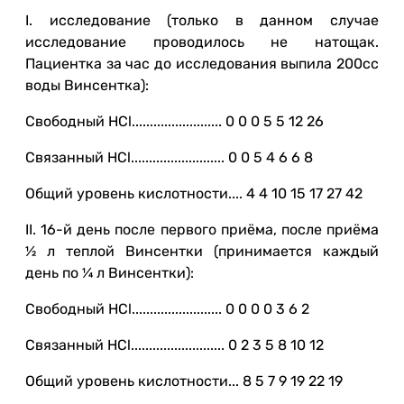
I. исследование (только в данном случае
исследование проводилось не натощак.
Пациентка за час до исследования выпила 200сс
воды Винсентка):
Свободный HCl......................... 0 0 0 5 5 12 26
Связанный HCl.......................... 0 0 5 4 6 6 8
Общий уровень кислотности.... 4 4 10 15 17 27 42
II. 16-й день после первого приёма, после приёма
½ л теплой Винсентки (принимается каждый
день по ¼ л Винсентки):
Свободный HCl......................... 0 0 0 0 3 6 2
Связанный HCl.......................... 0 2 3 5 8 10 12
Общий уровень кислотности... 8 5 7 9 19 22 19