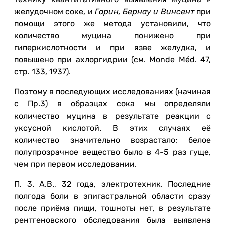
желудочном соке, и
Гарин, Бернау и
Винсент
при
помощи этого же метода установили, что
количество муцина понижено при
гиперкислотности и при язве желудка, и
повышено при ахлоргидрии (см. Monde Méd. 47,
стр. 133, 1937).
Поэтому в последующих исследованиях (начиная
с Пр.3) в образцах сока мы определяли
количество муцина в результате реакции с
уксусной кислотой. В этих случаях её
количество значительно возрастало; белое
полупрозрачное вещество было в 4-5 раз гуще,
чем при первом исследовании.
П. 3. А.В., 32 года, электротехник. Последние
полгода боли в эпигастральной области сразу
после приёма пищи, тошноты нет, в результате
рентгеновского обследования была выявлена