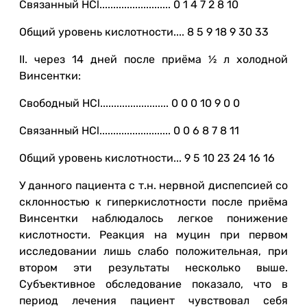
Связанный HCl.......................... 0 1 4 7 2 8 10
Общий уровень кислотности.... 8 5 9 18 9 30 33
II. через 14 дней после приёма ½ л холодной
Винсентки:
Свободный HCl......................... 0 0 0 10 9 0 0
Связанный HCl.......................... 0 0 6 8 7 8 11
Общий уровень кислотности... 9 5 10 23 24 16 16
У данного пациента с т.н. нервной диспепсией со
склонностью к гиперкислотности после приёма
Винсентки наблюдалось легкое понижение
кислотности. Реакция на муцин при первом
исследовании лишь слабо положительная, при
втором эти результаты несколько выше.
Субъективное обследование показало, что в
период лечения пациент чувствовал себя