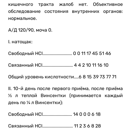
кишечного тракта жалоб нет. Объективное
обследование состояния внутренних органов:
нормальное.
А/Д 120/90, моча 0.
I. натощак:
Свободный HCl......................... 0 0 11 17 45 51 46
Связанный HCl.......................... 4 4 2 10 11 16 10
Общий уровень кислотности....6 8 15 39 73 77 71
II. 10-й день после первого приёма, после приёма
½ л теплой Винсентки (принимается каждый
день по ¼ л Винсентки):
Свободный HCl......................... 14 0 0 0 6 18
Связанный HCl.......................... 11 2 3 6 8 28