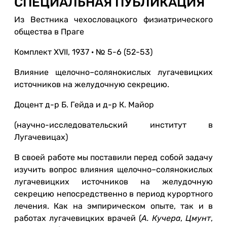
СПЕЦИАЛЬНАЯ ПУБЛИКАЦИЯ
Из Вестника чехословацкого физиатрического
общества в Праге
Комплект XVII, 1937 · № 5-6 (52-53)
Влияние щелочно–солянокислых лугачевицких
источников на желудочную секрецию.
Доцент д-р Б. Гейда и д-р К. Майор
(научно-исследовательский институт в
Лугачевицах)
В своей работе мы поставили перед собой задачу
изучить вопрос влияния щелочно–солянокислых
лугачевицких источников на желудочную
секрецию непосредственно в период курортного
лечения. Как на эмпирическом опыте, так и в
работах лугачевицких врачей (
А. Кучера
,
Цмунт
,