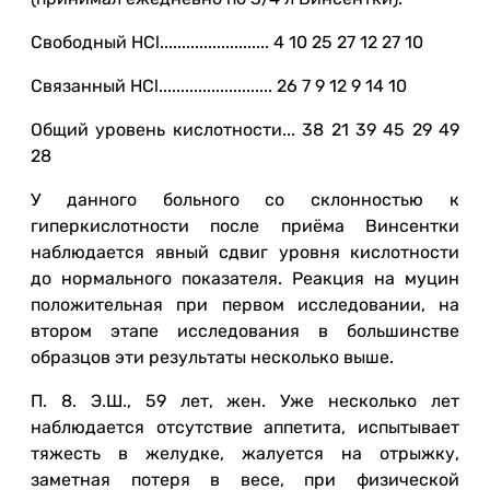
Свободный HCl......................... 4 10 25 27 12 27 10
Связанный HCl.......................... 26 7 9 12 9 14 10
Общий уровень кислотности... 38 21 39 45 29 49
28
У данного больного со склонностью к
гиперкислотности после приёма Винсентки
наблюдается явный сдвиг уровня кислотности
до нормального показателя. Реакция на муцин
положительная при первом исследовании, на
втором этапе исследования в большинстве
образцов эти результаты несколько выше.
П. 8. Э.Ш., 59 лет, жен. Уже несколько лет
наблюдается отсутствие аппетита, испытывает
тяжесть в желудке, жалуется на отрыжку,
заметная потеря в весе, при физической