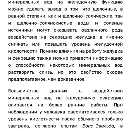
минеральных вод на желудочную функцию
можно сделать вывод о том, что щелочные, в
равной степени, как и щелочно–салические, так
и щелочно–солянокислые воды и соленые
источники могут оказывать различного рода
воздействие на секрецию желудка, а именно
снижать или повышать уровень желудочной
кислотности. Помимо влияния на работу желудка
и секрецию также можно привести информацию
о способности некоторых минеральных вод
растворять слизь, но это свойство скорее
предполагаемое, чем доказанное.
Большинство данных о воздействии
минеральных вод на желудочную секрецию
опирается на более ранние работы. При
наблюдении у человека рассматривался только
уровень кислотности после обычного пробного
завтрака, согласно опытам
Боас-Эвальда
, в