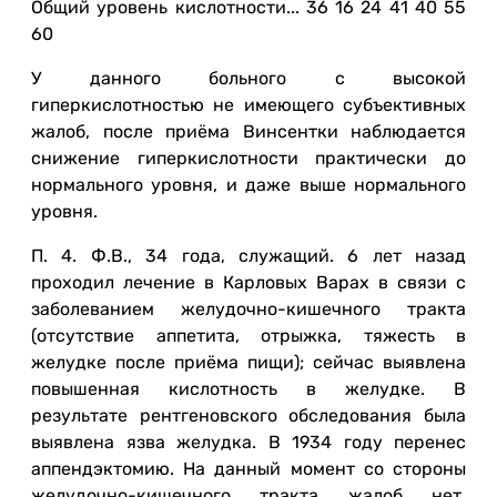
Общий уровень кислотности... 36 16 24 41 40 55
60
У данного больного с высокой
гиперкислотностью не имеющего субъективных
жалоб, после приёма Винсентки наблюдается
снижение гиперкислотности практически до
нормального уровня, и даже выше нормального
уровня.
П. 4. Ф.В., 34 года, служащий. 6 лет назад
проходил лечение в Карловых Варах в связи с
заболеванием желудочно-кишечного тракта
(отсутствие аппетита, отрыжка, тяжесть в
желудке после приёма пищи); сейчас выявлена
повышенная кислотность в желудке. В
результате рентгеновского обследования была
выявлена язва желудка. В 1934 году перенес
аппендэктомию. На данный момент со стороны
желудочно-кишечного тракта жалоб нет.