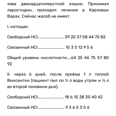
язва двенадцатиперстной кишки. Принимал
ларостидин, проходил лечение в Карловых
Варах. Сейчас жалоб не имеет.
I. натощак:
Свободный HCl......................... 39 20 37 58 44 70 82
Связанный HCl.......................... 15 3 5 12 9 5 6
Общий уровень кислотности....64 25 46 75 57 80
92
II. через 6 дней, после приёма 1 л теплой
Винсентки (пациент пил по ½ л воды утром и ¼ л
во второй половине дня):
Свободный HCl......................... 18 6 15 28 30 40 42
Связанный HCl.......................... 9 3 6 5 3 5 6