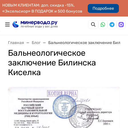
НОВЫМ КЛИЕНТАМ: доп. скидка -15%,
Подробнее
«Эксельсиор» В ПОДАРОК и 500 бонусов
Главная
Блог
Бальнеологическое заключение Билинс
Бальнеологическое
заключение Билинска
Киселка