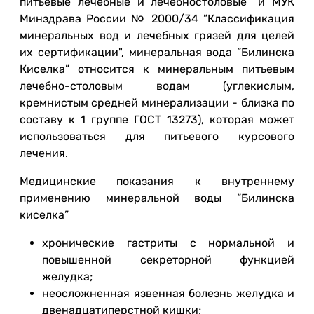
питьевые лечебные
и лечебностоловые“ и МУК
Минздрава России № 2000/34 ”Классификация
минеральных вод и лечебных грязей для целей
их сертификации", минеральная вода ”Билинска
Киселка” относится к минеральным питьевым
лечебно-столовым водам (углекислым,
кремнистым средней минерализации - близка по
составу к 1 группе ГОСТ 13273), которая может
использоваться для питьевого курсового
лечения.
Медицинские показания к внутреннему
применению минеральной воды ”Билинска
киселка”
хронические гастриты с нормальной и
повышенной секреторной функцией
желудка;
неосложненная язвенная болезнь желудка и
двенадцатиперстной кишки;