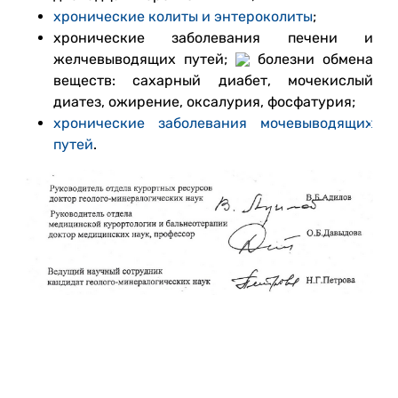
хронические колиты и энтероколиты
;
хронические заболевания печени и
желчевыводящих путей;
болезни обмена
веществ: сахарный диабет, мочекислый
диатез, ожирение, оксалурия, фосфатурия;
хронические заболевания мочевыводящих
путей
.