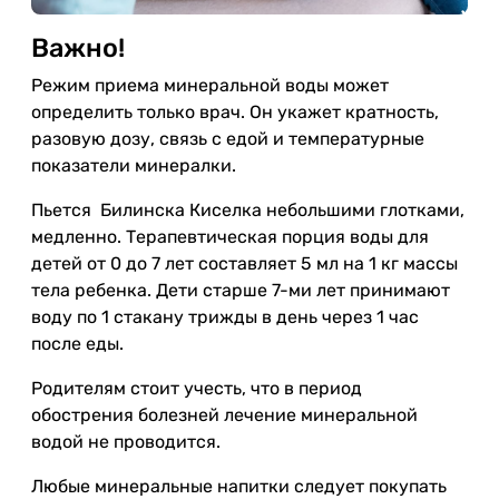
Важно!
Режим приема минеральной воды может
определить только врач. Он укажет кратность,
разовую дозу, связь с едой и температурные
показатели минералки.
Пьется Билинска Киселка небольшими глотками,
медленно. Т
ерапевтическая порция воды для
детей от 0 до 7 лет составляет 5 мл на 1 кг массы
тела ребенка. Дети старше 7-ми лет принимают
воду по 1 стакану трижды в день через 1 час
после еды.
Родителям стоит учесть, что в период
обострения болезней лечение минеральной
водой не проводится.
Любые минеральные напитки следует покупать