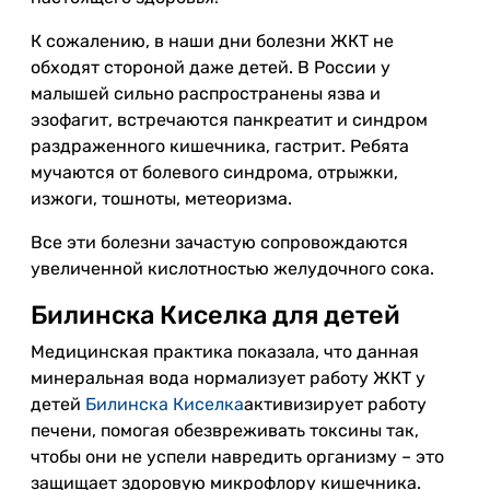
К сожалению, в наши дни болезни ЖКТ не
обходят стороной даже детей. В России у
малышей сильно распространены язва и
эзофагит, встречаются панкреатит и синдром
раздраженного кишечника, гастрит. Ребята
мучаются от болевого синдрома, отрыжки,
изжоги, тошноты, метеоризма.
Все эти болезни зачастую сопровождаются
увеличенной кислотностью желудочного сока.
Билинска Киселка для детей
Медицинская практика показала, что данная
минеральная вода нормализует работу ЖКТ у
детей
Билинска Киселка
активизирует работу
печени, помогая обезвреживать токсины так,
чтобы они не успели навредить организму – это
защищает здоровую микрофлору кишечника.