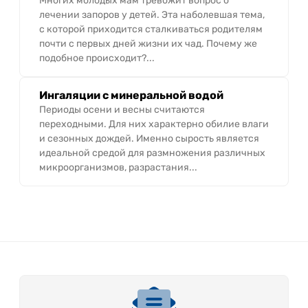
Многих молодых мам тревожит вопрос о
лечении запоров у детей. Эта наболевшая тема,
с которой приходится сталкиваться родителям
почти с первых дней жизни их чад. Почему же
подобное происходит?...
Ингаляции с минеральной водой
Периоды осени и весны считаются
переходными. Для них характерно обилие влаги
и сезонных дождей. Именно сырость является
идеальной средой для размножения различных
микроорганизмов, разрастания...