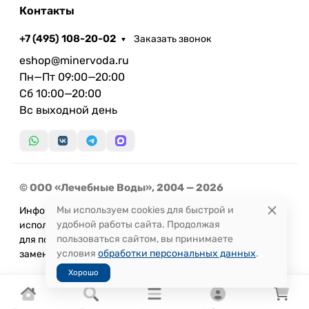
Контакты
+7 (495) 108-20-02
Заказать звонок
eshop@minervoda.ru
Пн—Пт 09:00—20:00
Сб 10:00—20:00
Вс выходной день
© ООО «Лечебные Воды», 2004 — 2026
Мы используем cookies для быстрой и
Информация, представленная на сайте, не может быть
удобной работы сайта. Продолжая
использована
пользоваться сайтом, вы принимаете
для постановки диагноза или назначения лечения и не
условия
обработки персональных данных
.
заменяет прием врача.
Хорошо