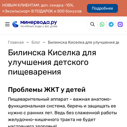
НОВЫМ КЛИЕНТАМ: доп. скидка -15%,
Подробнее
«Эксельсиор» В ПОДАРОК и 500 бонусов
Главная
Блог
Билинска Киселка для улучшения детс
Билинска Киселка для
улучшения детского
пищеварения
Проблемы ЖКТ у детей
Пищеварительный аппарат – важная анатомо-
функциональная система, беречь и защищать ее
нужно с ранних лет. Ведь без слаженной работы
желудочно-кишечного тракта не будет
настоящего здоровья!