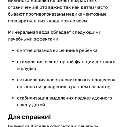
Билинска Киселка
не имеет возрастных
ограничений! Это важно так как детям часто
бывают противопоказаны медикаментозные
препараты, а пить воду можно всем.
Минеральная вода обладает следующими
лечебными эффектами:
снятие спазмов кишечника ребенка;
стимуляция секреторной функции детского
желудка;
активизация восстановительных процессов
органов пищеварения в раннем возрасте;
стабилизация выделения поджелудочного
сока у детей.
Для справки!
Билинска Киселка относится к лечебно-