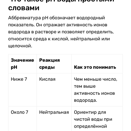
словами
Аббревиатура pH обозначает водородный
показатель. Он отражает активность ионов
водорода в растворе и позволяет определить,
относится среда к кислой, нейтральной или
щелочной.
Значение
Реакция
pH
среды
Как это понимать
Ниже 7
Кислая
Чем меньше число,
тем выше
активность ионов
водорода.
Около 7
Нейтральная
Ориентир для
чистой воды при
определённой