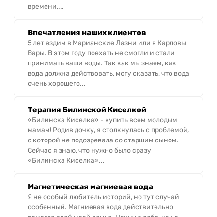
времени,...
Впечатления наших клиентов
5 лет ездим в Марианские Лазни или в Карловы
Вары. В этом году поехать не смогли и стали
принимать ваши воды. Так как мы знаем, как
вода должна действовать, могу сказать, что вода
очень хорошего...
Терапия Билинской Киселкой
«Билинска Киселка» - купить всем молодым
мамам! Родив дочку, я столкнулась с проблемой,
о которой не подозревала со старшим сыном.
Сейчас я знаю, что нужно было сразу
«Билинска Киселка»...
Магнетическая магниевая вода
Я не особый любитель историй, но тут случай
особенный. Магниевая вода действительно