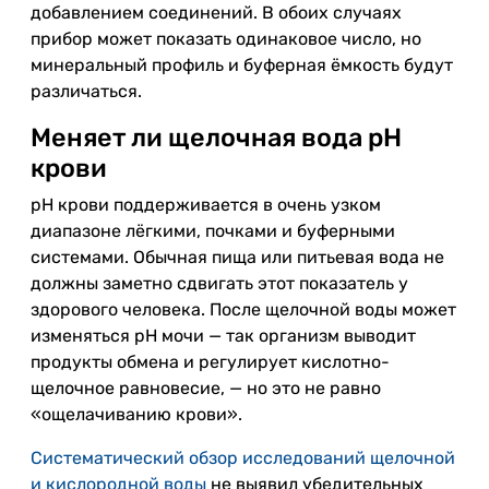
добавлением соединений. В обоих случаях
прибор может показать одинаковое число, но
минеральный профиль и буферная ёмкость будут
различаться.
Меняет ли щелочная вода pH
крови
pH крови поддерживается в очень узком
диапазоне лёгкими, почками и буферными
системами. Обычная пища или питьевая вода не
должны заметно сдвигать этот показатель у
здорового человека. После щелочной воды может
изменяться pH мочи — так организм выводит
продукты обмена и регулирует кислотно-
щелочное равновесие, — но это не равно
«ощелачиванию крови».
Систематический обзор исследований щелочной
и кислородной воды
не выявил убедительных