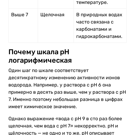
температуре.
Выше 7
Щелочная
В природных водах
часто связана с
карбонатами и
гидрокарбонатами.
Почему шкала pH
логарифмическая
Один шаг по шкале соответствует
десятикратному изменению активности ионов
водорода. Например, у раствора с pH 6 она
примерно в десять раз выше, чем у раствора с pH
7. Именно поэтому небольшая разница в цифрах
имеет химическое значение.
Однако выражение «вода с pH 9 в сто раз более
щелочная, чем вода с pH 7» некорректно. pH и
щёлочность — не одно и то же. pH описывает