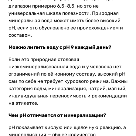
диапазон примерно 6,5–8,5, но это не
универсальная шкала полезности. Природная
минеральная вода может иметь более высокий
pH, если это обусловлено её происхождением и
составом.
Можно ли пить воду с pH 9 каждый день?
Если это природная столовая
низкоминерализованная вода и у человека нет
ограничений по её ионному составу, высокий pH
сам по себе не требует курсового режима. Важны
категория воды, минерализация, натрий, магний,
индивидуальная переносимость и рекомендации
на этикетке.
Чем pH отличается от минерализации?
pH показывает кислую или щелочную реакцию, а
минерализация — общее количество