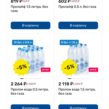
819
₽
602
₽
963
₽
1 203
₽
Пролайф 1,5 литра, без
Пролайф 0,5 л, без газа
газа
В корзину
В корзину
-5%
-5%
2 264
₽
2 118
₽
2 383
₽
2 229
₽
Пролом вода 0,5 литра,
Пролом вода 1,5 литра,
без газа
без газа
В корзину
В корзину