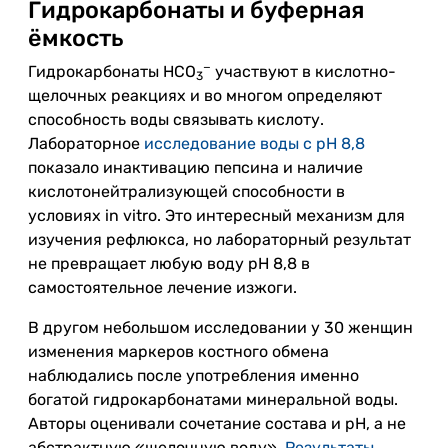
Гидрокарбонаты и буферная
ёмкость
−
Гидрокарбонаты HCO
участвуют в кислотно-
3
щелочных реакциях и во многом определяют
способность воды связывать кислоту.
Лабораторное
исследование воды с pH 8,8
показало инактивацию пепсина и наличие
кислотонейтрализующей способности в
условиях in vitro. Это интересный механизм для
изучения рефлюкса, но лабораторный результат
не превращает любую воду pH 8,8 в
самостоятельное лечение изжоги.
В другом небольшом исследовании у 30 женщин
изменения маркеров костного обмена
наблюдались после употребления именно
богатой гидрокарбонатами минеральной воды.
Авторы оценивали сочетание состава и pH, а не
абстрактную «щелочную воду».
Результаты