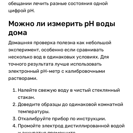
обещании лечить разные состояния одной
цифрой pH.
Можно ли измерить pH воды
дома
Домашняя проверка полезна как небольшой
эксперимент, особенно если сравнивать
несколько вод в одинаковых условиях. Для
точного результата лучше использовать
электронный pH-метр с калибровочными
растворами.
Налейте свежую воду в чистый стеклянный
стакан.
Доведите образцы до одинаковой комнатной
температуры.
Откалибруйте прибор по инструкции.
Промойте электрод дистиллированной водой
и аккуратно промокните.