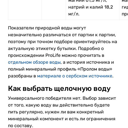
магний 61,5 мг/л,
ма
натрий и калий 18,2
ги
мг/л.
пр
Показатели природной воды могут
незначительно различаться от партии к партии,
поэтому при точном подборе ориентируйтесь на
актуальную этикетку бутылки. Подробно о
происхождении ProLife можно прочитать в
отдельном обзоре воды
, а история источника и
полный минеральный профиль «Пролом воды»
разобраны в
материале о сербском источнике
.
Как выбрать щелочную воду
Универсального победителя нет. Выбор зависит
от того, какую воду вы действительно будете
пить регулярно, нужен ли вам конкретный
минеральный компонент и есть ли ограничения
по составу.