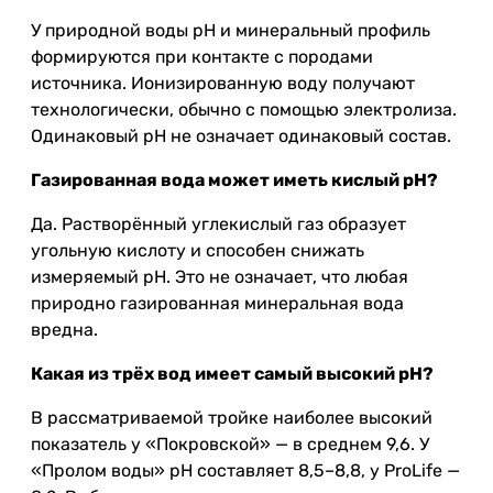
У природной воды pH и минеральный профиль
формируются при контакте с породами
источника. Ионизированную воду получают
технологически, обычно с помощью электролиза.
Одинаковый pH не означает одинаковый состав.
Газированная вода может иметь кислый pH?
Да. Растворённый углекислый газ образует
угольную кислоту и способен снижать
измеряемый pH. Это не означает, что любая
природно газированная минеральная вода
вредна.
Какая из трёх вод имеет самый высокий pH?
В рассматриваемой тройке наиболее высокий
показатель у «Покровской» — в среднем 9,6. У
«Пролом воды» pH составляет 8,5–8,8, у ProLife —