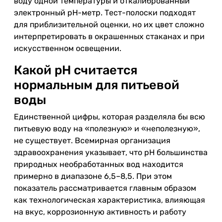
воду одной температуры и откалиброванный
электронный pH-метр. Тест-полоски подходят
для приблизительной оценки, но их цвет сложно
интерпретировать в окрашенных стаканах и при
искусственном освещении.
Какой pH считается
нормальным для питьевой
воды
Единственной цифры, которая разделяла бы всю
питьевую воду на «полезную» и «неполезную»,
не существует. Всемирная организация
здравоохранения указывает, что pH большинства
природных необработанных вод находится
примерно в диапазоне 6,5–8,5. При этом
показатель рассматривается главным образом
как технологическая характеристика, влияющая
на вкус, коррозионную активность и работу