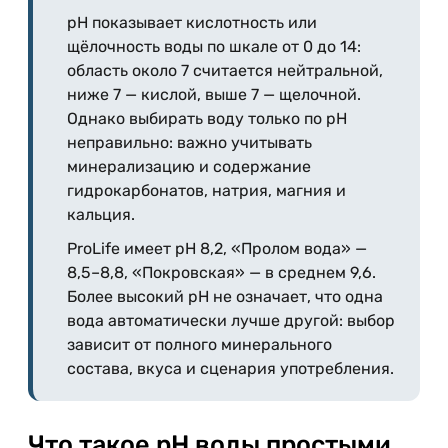
pH показывает кислотность или
щёлочность воды по шкале от 0 до 14:
область около 7 считается нейтральной,
ниже 7 — кислой, выше 7 — щелочной.
Однако выбирать воду только по pH
неправильно: важно учитывать
минерализацию и содержание
гидрокарбонатов, натрия, магния и
кальция.
ProLife имеет pH 8,2, «Пролом вода» —
8,5–8,8, «Покровская» — в среднем 9,6.
Более высокий pH не означает, что одна
вода автоматически лучше другой: выбор
зависит от полного минерального
состава, вкуса и сценария употребления.
Что такое pH воды простыми