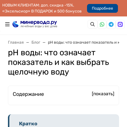
НОВЫМ КЛИЕНТАМ: доп. скидка -15%,
Подробнее
«Эксельсиор» В ПОДАРОК и 500 бонусов
Главная
Блог
pH воды: что означает показатель и как
pH воды: что означает
показатель и как выбрать
щелочную воду
Содержание
[показать]
Кратко