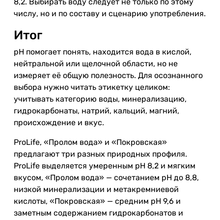
8,2. Выбирать воду следует не только по этому
числу, но и по составу и сценарию употребления.
Итог
pH помогает понять, находится вода в кислой,
нейтральной или щелочной области, но не
измеряет её общую полезность. Для осознанного
выбора нужно читать этикетку целиком:
учитывать категорию воды, минерализацию,
гидрокарбонаты, натрий, кальций, магний,
происхождение и вкус.
ProLife, «Пролом вода» и «Покровская»
предлагают три разных природных профиля.
ProLife выделяется умеренным pH 8,2 и мягким
вкусом, «Пролом вода» — сочетанием pH до 8,8,
низкой минерализации и метакремниевой
кислоты, «Покровская» — средним pH 9,6 и
заметным содержанием гидрокарбонатов и