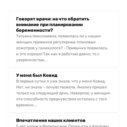
Говорят врачи: на что обратить
внимание при планировании
беременности?
Татьяна Николаевна, появилась ли у наших
женщин привычка регулярных плановых
осмотров у гинеколога? - Привычка появилась,
и это хорошо! Так как я работаю давно, то с
уверенностью...
У меня был Ковид
В первые сутки я уже знала, что у меня Ковид.
Нет, не знала – почувствовала. Анализ пришел
только на следующий день. Наверное, у женщин
эта способность предчувствия осталась с того
времени,...
Впечатления наших клиентов
5 лет ездим в Марианские Лазни или в Карловы