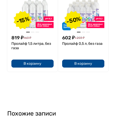
-50%
-15%
819
₽
602
₽
963
₽
1 203
₽
Пролайф 1,5 литра, без
Пролайф 0,5 л, без газа
газа
В корзину
В корзину
Похожие записи