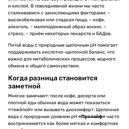
и кислой. В повседневной жизни мы часто
сталкиваемся с закисляющими факторами: –
высокобелковая или сладкая пища, – кофе,
алкоголь, – малоподвижный образ жизни, –
стресс, – приём некоторых лекарств и БАДов.
Питьё воды с природным щелочным pH помогает
поддерживать кислотно-щелочной баланс, что
важно для метаболических процессов, водного
обмена и общего самочувствия.
Когда разница становится
заметной
Многие замечают: после кофе, десерта или
плотной еды обычная вода может показаться
«тяжёлой» или вызывать дискомфорт. Щелочная
вода с природным уровнем pH
«Пролайф»
часто
воспринимается как более мягкая и комфортная