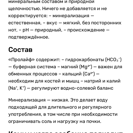
минеральным составом и природной
щелочностью. Ничего не добавляется и не
корректируется: – минерализация —
естественная, – вкус — мягкий, без посторонних
нот, – pH — природный, – происхождение —
подтверждённое.
Состав
«Пролайф» содержит: – гидрокарбонаты (HCO₃⁻)
— буферная система – магний (Mg²⁺) — важен для
обменных процессов – кальций (Ca²⁺) —
необходим для костей и мышц – натрий и калий
(Na⁺, K⁺) — регулируют водно-солевой баланс
Минерализация — низкая. Это делает воду
подходящей для длительного и регулярного
употребления, в том числе при необходимости
ограничивать соль и нагрузку на почки.