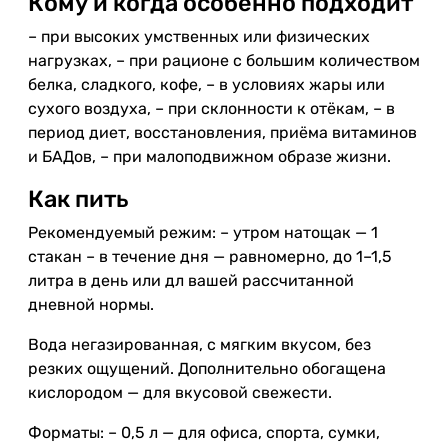
Кому и когда особенно подходит
– при высоких умственных или физических
нагрузках, – при рационе с большим количеством
белка, сладкого, кофе, – в условиях жары или
сухого воздуха, – при склонности к отёкам, – в
период диет, восстановления, приёма витаминов
и БАДов, – при малоподвижном образе жизни.
Как пить
Рекомендуемый режим: – утром натощак — 1
стакан – в течение дня — равномерно, до 1–1,5
литра в день или дл вашей рассчитанной
дневной нормы.
Вода негазированная, с мягким вкусом, без
резких ощущений. Дополнительно обогащена
кислородом — для вкусовой свежести.
Форматы: – 0,5 л — для офиса, спорта, сумки,