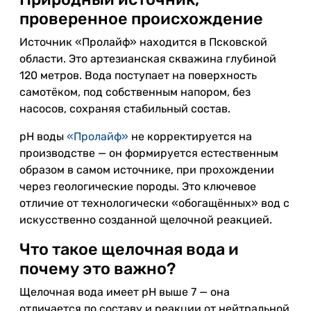
проверенное происхождение
Источник «Пролайф» находится в Псковской
области. Это артезианская скважина глубиной
120 метров. Вода поступает на поверхность
самотёком, под собственным напором, без
насосов, сохраняя стабильный состав.
pH воды
«Пролайф»
не корректируется на
производстве — он формируется естественным
образом в самом источнике, при прохождении
через геологические породы. Это ключевое
отличие от технологически «обогащённых» вод с
искусственно созданной щелочной реакцией.
Что такое щелочная вода и
почему это важно?
Щелочная вода имеет pH выше 7 — она
отличается по составу и реакции от нейтральной