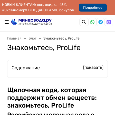
НОВЫМ КЛИЕНТАМ: доп. скидка -15%,
Подробнее
«Эксельсиор» В ПОДАРОК и 500 бонусов
Главная
Блог
Знакомьтесь, ProLife
Знакомьтесь, ProLife
Содержание
[показать]
Щелочная вода, которая
поддержит обмен веществ:
знакомьтесь, ProLife
Российская щелочная вода с