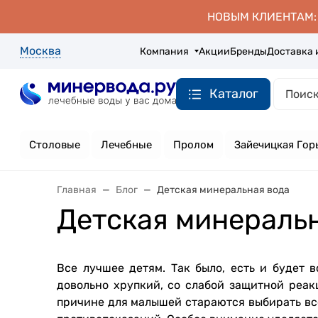
НОВЫМ КЛИЕНТАМ: д
Москва
Компания
Акции
Бренды
Доставка 
Каталог
Столовые
Лечебные
Пролом
Зайечицкая Гор
Главная
Блог
Детская минеральная вода
Детская минераль
Все лучшее детям. Так было, есть и будет в
довольно хрупкий, со слабой защитной реа
причине для малышей стараются выбирать вс