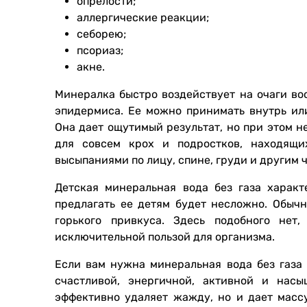
опрелости;
аллергические реакции;
себорею;
псориаз;
акне.
Минералка быстро воздействует на очаги во
эпидермиса. Ее можно принимать внутрь или
Она дает ощутимый результат, но при этом н
для совсем крох и подростков, находящ
высыпаниями по лицу, спине, груди и другим ч
Детская минеральная вода без газа характ
предлагать ее детям будет несложно. Обычн
горького привкуса. Здесь подобного не
исключительной пользой для организма.
Если вам нужна минеральная вода без газа 
счастливой, энергичной, активной и нас
эффективно удаляет жажду, но и дает масс