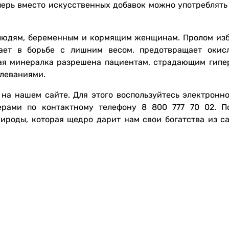
еперь вместо искусственных добавок можно употреблять
людям, беременным и кормящим женщинам. Пролом изб
гает в борьбе с лишним весом, предотвращает окис
ая минералка разрешена пациентам, страдающим гипе
леваниями.
на нашем сайте. Для этого воспользуйтесь электронн
рами по контактному телефону 8 800 777 70 02. П
ироды, которая щедро дарит нам свои богатства из с