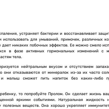
спаления, устраняет бактерии и восстанавливает защи
 использовать для умываний, примочек, различных ко
е дает никаких побочных эффектов. Ее можно смело исп
ихся в фазе активных гормональных изменений с 
астям тела.
еризуется нейтральным вкусом и отсутствием запаха
о они отказываются от минералок из-за их часто сол
т, и малыш сможет пить напиток без каких-либо 
ребенку, то попробуйте Пролом. Он сделает жизнь ва
ыщенной яркими событиями. Натуральная жидкость 
у полезных веществ. Она хорошо укрепляет иммунитет