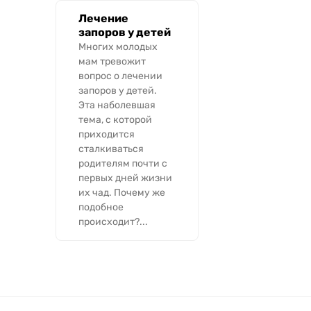
Лечение
запоров у детей
Многих молодых
мам тревожит
вопрос о лечении
запоров у детей.
Эта наболевшая
тема, с которой
приходится
сталкиваться
родителям почти с
первых дней жизни
их чад. Почему же
подобное
происходит?...