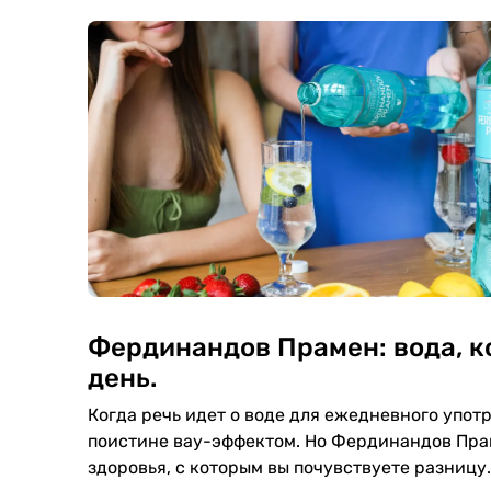
Фердинандов Прамен: вода, к
день.
Когда речь идет о воде для ежедневного упот
поистине вау-эффектом. Но Фердинандов Прам
здоровья, с которым вы почувствуете разницу.