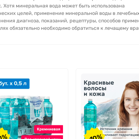
. Хотя минеральная вода может быть использована
ческих целей, применение минеральной воды в лечебны
чнения диагноза, показаний, рецептуры, способов приме
лях обязательно необходимо обратиться к лечащему вра
0%
-10%