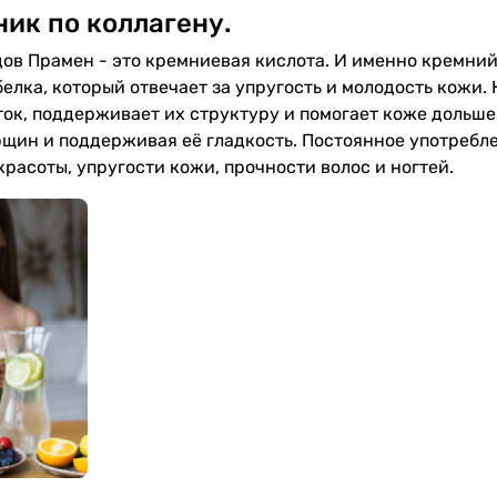
ик по коллагену.
в Прамен - это кремниевая кислота. И именно кремний
елка, который отвечает за упругость и молодость кожи.
ток, поддерживает их структуру и помогает коже дольше
рщин и поддерживая её гладкость. Постоянное употребл
расоты, упругости кожи, прочности волос и ногтей.