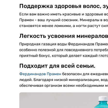
Поддержка здоровья волос, зу
Если вам важно иметь красивые и здоровые в
Прамен - ваш лучший союзник. Минералы в вод
становятся менее ломкими, а ногти растут си
Легкость усвоения минералов
Природная газация воды Фердинандов Прамен 
особенно полезной для повседневного потреб
приятный бонус, который делает каждый глот
Подходит для всей семьи.
Фердинандов Прамен
безопасен для ежедневн
людей. Благодаря низкой минерализации, вод
обеспечивая организм всеми необходимыми 