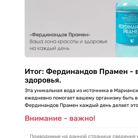
Итог: Фердинандов Прамен - 
здоровья.
Эта уникальная вода из источника в Мариански
ежедневно помогает вашему организму быть в
Фердинандов Прамен каждый день делает это
Внимание - важно!
Приводимые на данной странице сведения