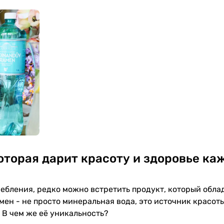
оторая дарит красоту и здоровье к
ребления, редко можно встретить продукт, который обла
ен - не просто минеральная вода, это источник красоты
 В чем же её уникальность?