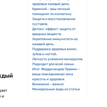
здоровье каждый день.
Кремний - ваш личный
помощник по коллагену.
Защита и восстановление
суставов.
Детокс-эффект: защита от
вредных веществ.
Укрепление иммунитета на
каждый день.
Поддержка здоровья волос,
зубов и ногтей.
Легкость усвоения минералов.
Подходит для всей семьи.
Итог: Фердинандов Прамен -
ваша повседневная зона
аждый
красоты и здоровья.
Внимание - важно!
Минеральные воды из статьи
дает
 и