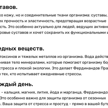
тавов.
 кожу, но и соединительные ткани организма: суставы,
х прочность и эластичность, предотвращая возрастные
ть. Это особенно актуально для людей, ведущих активн
оровье суставов и хочет сохранить их функциональными 
едных веществ.
токсинов и тяжелых металлов из организма. Вода действ
чивая тело минералами, которые помогают организму бо
тресса и плохой экологии. Это делает Фердинандов Пр
 тех, кто испытывает ежедневные стрессы.
аждый день.
- кальция, магния, лития, йода и марганца, Фердинанд
Это особенно важно для защиты организма от сезонных
 Ваша защита от стресса и простуд - прямо в вашей бут