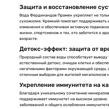
Защита и восстановление сус
Вода Фердинандов Прамен укрепляет не только
сухожилия. Кремний помогает поддерживать и
изменения и обеспечивая активную подвижнос
жизни, спортсменов и тех, кто заботится о зд
возрасте.
Детокс-эффект: защита от вр
Природный состав воды способствует выводу 
естественный детокс, очищая клетки и обеспе
негативными факторами окружающей среды, с
отличным выбором для жителей мегаполисов и
Укрепление иммунитета на к
Благодаря уникальному сочетанию минералов 
поддерживает иммунитет на высоком уровне. 
заболеваний и общего ослабления иммунитета.