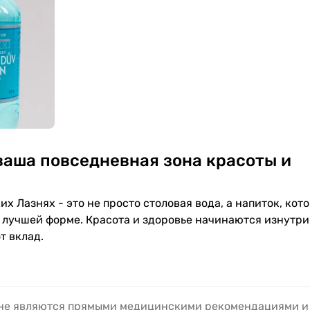
ваша повседневная зона красоты и
х Лазнях - это не просто столовая вода, а напиток, кот
 лучшей форме. Красота и здоровье начинаются изнутри 
т вклад.
 не являются прямыми медицинскими рекомендациями и