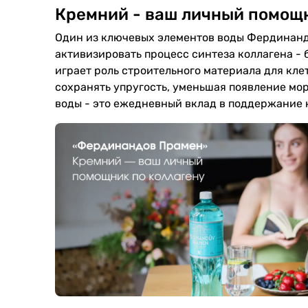
Кремний - ваш личный помощн
Один из ключевых элементов воды Фердинандо
активизировать процесс синтеза коллагена - б
играет роль строительного материала для кле
сохранять упругость, уменьшая появление мо
воды - это ежедневный вклад в поддержание к