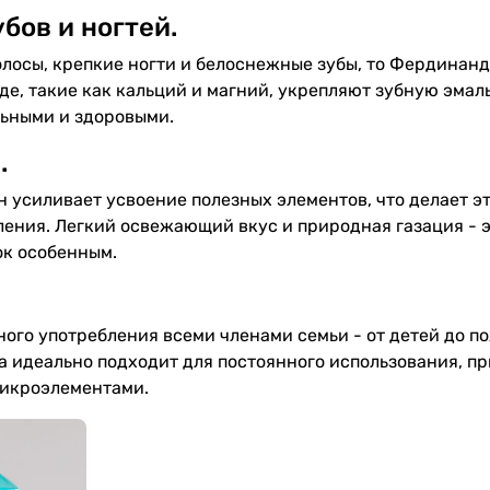
бов и ногтей.
олосы, крепкие ногти и белоснежные зубы, то Фердинан
е, такие как кальций и магний, укрепляют зубную эмаль
льными и здоровыми.
.
усиливает усвоение полезных элементов, что делает эт
ления. Легкий освежающий вкус и природная газация - 
ок особенным.
ого употребления всеми членами семьи - от детей до п
а идеально подходит для постоянного использования, пр
микроэлементами.