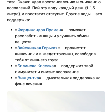
таза. Скажи «да» восстановлению и снижению
воспалений. Пей эту воду каждый день (1-1,5
литра), и простатит отступит. Другие воды — это
поддержка:
«
Фердинандов Прамен
» — поможет
расслабить мышцы и улучшить обмен
веществ.
«
Зайечицкая Горькая
» — прочистит
кишечник и выведет токсины, освободив
тебя от лишнего груза.
«
Билинска Киселка
» — поддержит твой
иммунитет и снизит воспаление.
«
Винцентка
» — дыхательная поддержка на
фоне лечения.