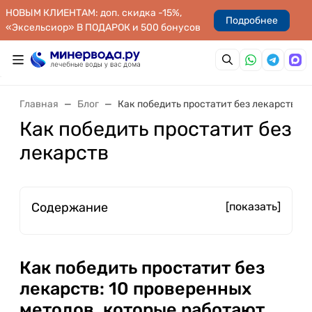
НОВЫМ КЛИЕНТАМ: доп. скидка -15%,
Подробнее
«Эксельсиор» В ПОДАРОК и 500 бонусов
Главная
Блог
Как победить простатит без лекарств
Как победить простатит без
лекарств
Содержание
[показать]
Как победить простатит без
лекарств: 10 проверенных
методов, которые работают