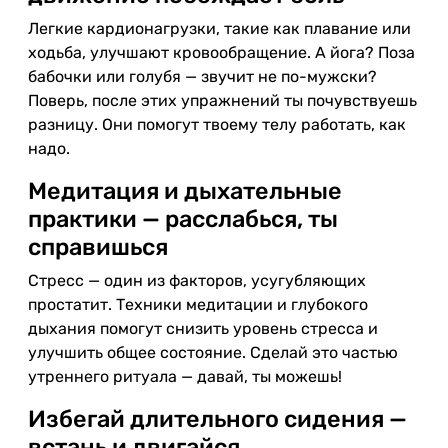
Легкие кардионагрузки, такие как плавание или
ходьба, улучшают кровообращение. А йога? Поза
бабочки или голубя — звучит не по-мужски?
Поверь, после этих упражнений ты почувствуешь
разницу. Они помогут твоему телу работать, как
надо.
Медитация и дыхательные
практики — расслабься, ты
справишься
Стресс — один из факторов, усугубляющих
простатит. Техники медитации и глубокого
дыхания помогут снизить уровень стресса и
улучшить общее состояние. Сделай это частью
утреннего ритуала — давай, ты можешь!
Избегай длительного сидения —
встань и двигайся