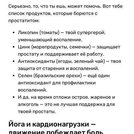
Серьезно, то, что ты ешь, может помочь. Вот тебе
список продуктов, которые борются с
простатитом:
Ликопин (томаты) — твой супергерой,
уменьшающий воспаление.
Цинк (морепродукты, семечки) — защищает
простату и поддерживает её работу.
Антиоксиданты (ягоды, зеленый чай) — твоя
защита от старения и воспалений.
Селен (бразильские орехи) — ещё один
антиоксидант для профилактики
воспалений.
И да, на время отложи острое, жареное и
алкоголь — это не лучшая поддержка для
твоей простаты.
Йога и кардионагрузки —
движение побеждает боль