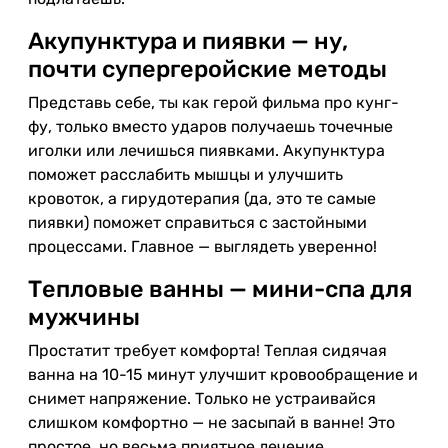
Акупунктура и пиявки — ну,
почти супергеройские методы
Представь себе, ты как герой фильма про кунг-
фу, только вместо ударов получаешь точечные
иголки или лечишься пиявками. Акупунктура
поможет расслабить мышцы и улучшить
кровоток, а гирудотерапия (да, это те самые
пиявки) поможет справиться с застойными
процессами. Главное — выглядеть уверенно!
Тепловые ванны — мини-спа для
мужчины
Простатит требует комфорта! Теплая сидячая
ванна на 10-15 минут улучшит кровообращение и
снимет напряжение. Только не устраивайся
слишком комфортно — не засыпай в ванне! Это
простое, но весьма приятное лечение.