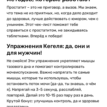
Простатит – это не приговор, а вызов. Мы знаем,
что тема не из приятных, но, когда дело доходит
до здоровья, лучше действовать с юмором, чем с
унынием. Этот чек-лист поможет тебе
справиться с простатитом, не закидываясь
таблетками. Вперёд к победе!
Упражнения Кегеля: да, они и
для мужчин!
Не смейся! Эти упражнения укрепляют мышцы
тазового дна и помогают контролировать
мочеиспускание. Важно напрягать те самые
мышцы, которые ты используешь, чтобы
остановить поток мочи (да-да, ты знаешь, о чём
я). Напрягай на 3-5 секунд, расслабляй,
повторяй. Делай это 10-15 раз пару раз в день.
Крутой бонус: улучшишь контроль, да и здоровье
подлатаешь.