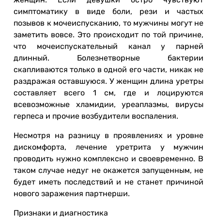
симптоматику в виде боли, рези и частых
позывов к мочеиспусканию, то мужчины могут не
заметить вовсе. Это происходит по той причине,
что мочеиспускательный канал у парней
длинный. Болезнетворные бактерии
скапливаются только в одной его части, никак не
раздражая оставшуюся. У женщин длина уретры
составляет всего 1 см, где и лоцируются
всевозможные хламидии, уреаплазмы, вирусы
герпеса и прочие возбудители воспаления.
Несмотря на разницу в проявлениях и уровне
дискомфорта, лечение уретрита у мужчин
проводить нужно комплексно и своевременно. В
таком случае недуг не окажется запущенным, не
будет иметь последствий и не станет причиной
нового заражения партнерши.
Признаки и диагностика