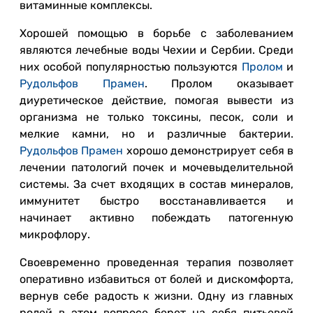
витаминные комплексы.
Хорошей помощью в борьбе с заболеванием
являются лечебные воды Чехии и Сербии. Среди
них особой популярностью пользуются
Пролом
и
Рудольфов Прамен
. Пролом оказывает
диуретическое действие, помогая вывести из
организма не только токсины, песок, соли и
мелкие камни, но и различные бактерии.
Рудольфов Прамен
хорошо демонстрирует себя в
лечении патологий почек и мочевыделительной
системы. За счет входящих в состав минералов,
иммунитет быстро восстанавливается и
начинает активно побеждать патогенную
микрофлору.
Своевременно проведенная терапия позволяет
оперативно избавиться от болей и дискомфорта,
вернув себе радость к жизни. Одну из главных
ролей в этом вопросе берет на себя питьевой