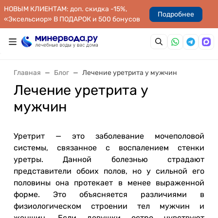
НОВЫМ КЛИЕНТАМ: доп. скидка -15%,
Подробнее
«Эксельсиор» В ПОДАРОК и 500 бонусов
Главная
Блог
Лечение уретрита у мужчин
Лечение уретрита у
мужчин
Уретрит — это заболевание мочеполовой
системы, связанное с воспалением стенки
уретры. Данной болезнью страдают
представители обоих полов, но у сильной его
половины она протекает в менее выраженной
форме. Это объясняется различиями в
физиологическом строении тел мужчин и
женщин. Если девушки остро чувствуют