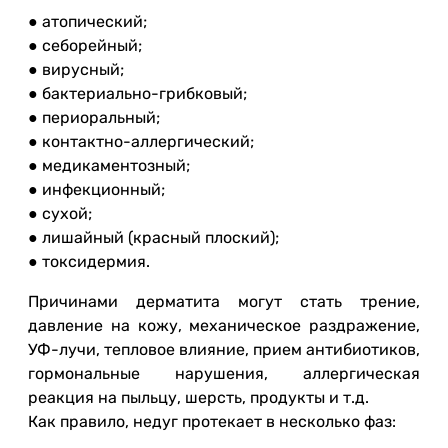
● атопический;
● себорейный;
● вирусный;
● бактериально-грибковый;
● периоральный;
● контактно-аллергический;
● медикаментозный;
● инфекционный;
● сухой;
● лишайный (красный плоский);
● токсидермия.
Причинами дерматита могут стать трение,
давление на кожу, механическое раздражение,
УФ-лучи, тепловое влияние, прием антибиотиков,
гормональные нарушения, аллергическая
реакция на пыльцу, шерсть, продукты и т.д.
Как правило, недуг протекает в несколько фаз: