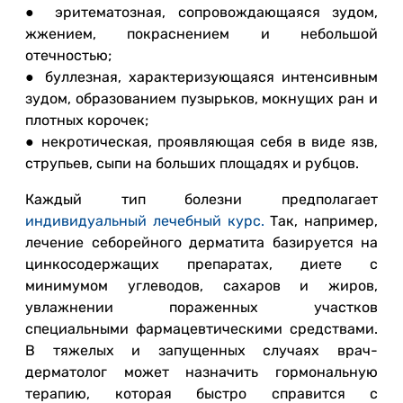
● эритематозная, сопровождающаяся зудом,
жжением, покраснением и небольшой
отечностью;
● буллезная, характеризующаяся интенсивным
зудом, образованием пузырьков, мокнущих ран и
плотных корочек;
● некротическая, проявляющая себя в виде язв,
струпьев, сыпи на больших площадях и рубцов.
Каждый тип болезни предполагает
индивидуальный лечебный курс.
Так, например,
лечение себорейного дерматита базируется на
цинкосодержащих препаратах, диете с
минимумом углеводов, сахаров и жиров,
увлажнении пораженных участков
специальными фармацевтическими средствами.
В тяжелых и запущенных случаях врач-
дерматолог может назначить гормональную
терапию, которая быстро справится с