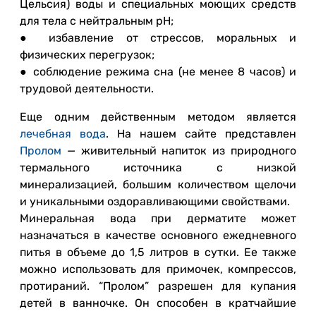
Цельсия) воды и специальных моющих средств
для тела с нейтральным pH;
● избавление от стрессов, моральных и
физических перегрузок;
● соблюдение режима сна (не менее 8 часов) и
трудовой деятельности.
Еще одним действенным методом является
лечебная вода
. На нашем сайте представлен
Пролом
— живительный напиток из природного
термального источника с низкой
минерализацией, большим количеством щелочи
и уникальными оздоравливающими свойствами.
Минеральная вода при дерматите может
назначаться в качестве основного ежедневного
питья в объеме до 1,5 литров в сутки. Ее также
можно использовать для примочек, компрессов,
протираний. “Пролом” разрешен для купания
детей в ванночке. Он способен в кратчайшие