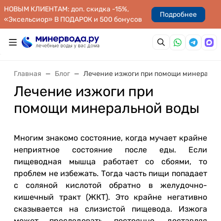
НОВЫМ КЛИЕНТАМ: доп. скидка -15%,
Подробнее
«Эксельсиор» В ПОДАРОК и 500 бонусов
Главная
Блог
Лечение изжоги при помощи минеральн
Лечение изжоги при
помощи минеральной воды
Многим знакомо состояние, когда мучает крайне
неприятное состояние после еды. Если
пищеводная мышца работает со сбоями, то
проблем не избежать. Тогда часть пищи попадает
с соляной кислотой обратно в желудочно-
кишечный тракт (ЖКТ). Это крайне негативно
сказывается на слизистой пищевода. Изжога
может преследовать постоянно, доставляя