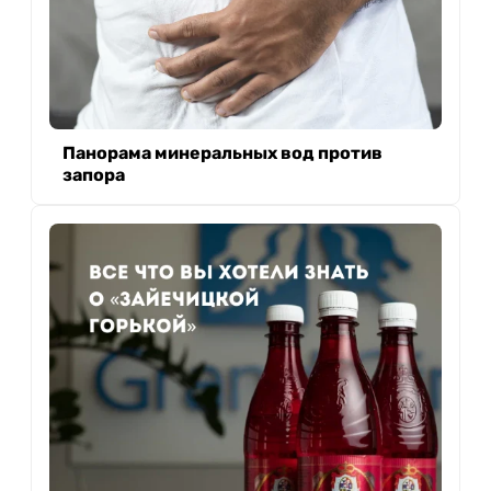
Панорама минеральных вод против
запора