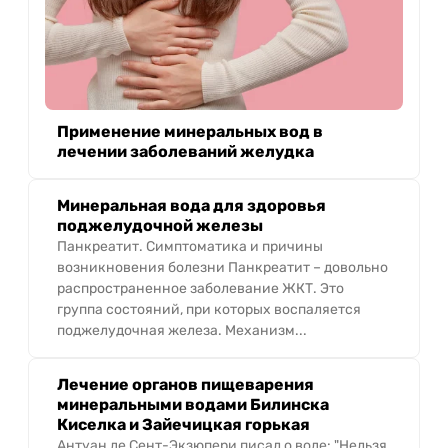
Применение минеральных вод в
лечении заболеваний желудка
Минеральная вода для здоровья
поджелудочной железы
Панкреатит. Симптоматика и причины
возникновения болезни Панкреатит – довольно
распространенное заболевание ЖКТ. Это
группа состояний, при которых воспаляется
поджелудочная железа. Механизм...
Лечение органов пищеварения
минеральными водами Билинска
Киселка и Зайечицкая горькая
Антуан де Сент-Экзюпери писал о воде: "Нельзя