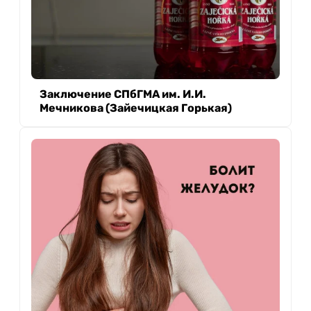
Заключение СПбГМА им. И.И.
Мечникова (Зайечицкая Горькая)