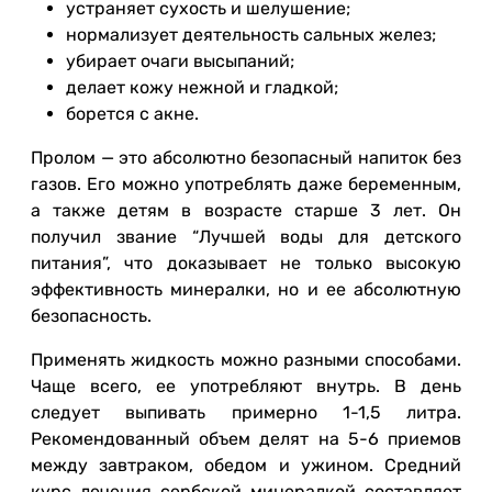
устраняет сухость и шелушение;
нормализует деятельность сальных желез;
убирает очаги высыпаний;
делает кожу нежной и гладкой;
борется с акне.
Пролом — это абсолютно безопасный напиток без
газов. Его можно употреблять даже беременным,
а также детям в возрасте старше 3 лет. Он
получил звание “Лучшей воды для детского
питания”, что доказывает не только высокую
эффективность минералки, но и ее абсолютную
безопасность.
Применять жидкость можно разными способами.
Чаще всего, ее употребляют внутрь. В день
следует выпивать примерно 1-1,5 литра.
Рекомендованный объем делят на 5-6 приемов
между завтраком, обедом и ужином. Средний
курс лечения сербской минералкой составляет