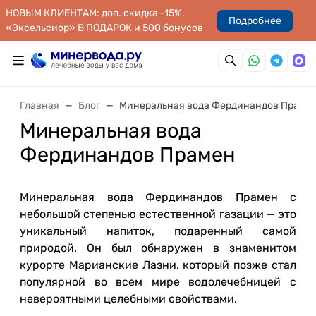
НОВЫМ КЛИЕНТАМ: доп. скидка -15%,
Подробнее
«Эксельсиор» В ПОДАРОК и 500 бонусов
Главная
Блог
Минеральная вода Фердинандов Праме
Минеральная вода
Фердинандов Прамен
Минеральная вода Фердинандов Прамен с
небольшой степенью естественной газации — это
уникальный напиток, подаренный самой
природой. Он был обнаружен в знаменитом
курорте Марианские Лазни, который позже стал
популярной во всем мире водолечебницей с
невероятными целебными свойствами.