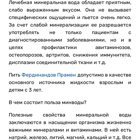
Лечебная минеральная вода обладает приятным,
слабо выраженным вкусом. Она не вызывает
специфических ощущений и пьется очень легко.
За счет слабой минерализации ее разрешается
употреблять не только пациентам с
диагностированными заболеваниями, но и в
целях профилактики авитаминозов,
остеопорозов, артритов, снижения иммунитета,
дисплазии соединительной ткани и т.д.
Пить
Фердинандов Прамен
допустимо в качестве
основного источника жидкости взрослым и
детям с 3 лет.
В чем состоит польза минводы?
Полезные свойства минеральной воды
заключаются в насыщении организма жизненно
важными минералами и витаминами. В ней есть
натрий, железо, литий, магний, кальций и т.д. Все