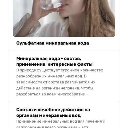
Сульфатная минеральная вода
Минеральная вода - состав,
применение, интересные факты
В природе существует огромное количество
разнообразных минеральных вод. В
зависимости от состава различается их
действие на организм человека. Чтобы
разобраться во всем многообразии...
Состав и лечебное действие на
организм минеральных вод
Применение минеральных вод для лечения и
оздоровления всего организма – это