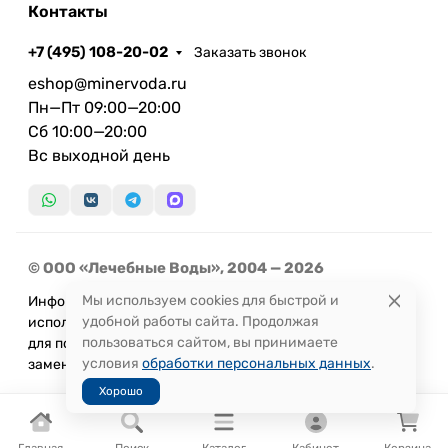
Контакты
+7 (495) 108-20-02
Заказать звонок
eshop@minervoda.ru
Пн—Пт 09:00—20:00
Сб 10:00—20:00
Вс выходной день
© ООО «Лечебные Воды», 2004 — 2026
Мы используем cookies для быстрой и
Информация, представленная на сайте, не может быть
удобной работы сайта. Продолжая
использована
пользоваться сайтом, вы принимаете
для постановки диагноза или назначения лечения и не
условия
обработки персональных данных
.
заменяет прием врача.
Хорошо