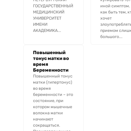
ГОСУДАРСТВЕННЫЙ
иной симптом.
МЕДИЦИНСКИЙ
как быть тем, к
УНИВЕРСИТЕТ
хочет
ИМЕНИ
злоупотреблят
АКАДЕМИКА...
приемом слиш
большого...
Повышенный
тонус матки во
время
Беременности
Повышенный тонус
матки (гипертонус)
во время
беременности – это
состояние, при
котором мышечные
волокна матки
начинают
сокращаться.