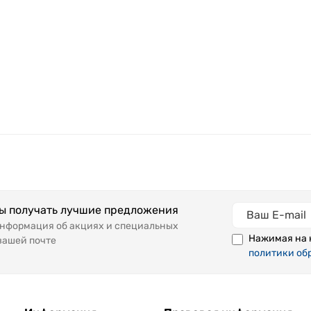
бы получать лучшие предложения
информация об акциях и специальных
Нажимая на 
вашей почте
политики об