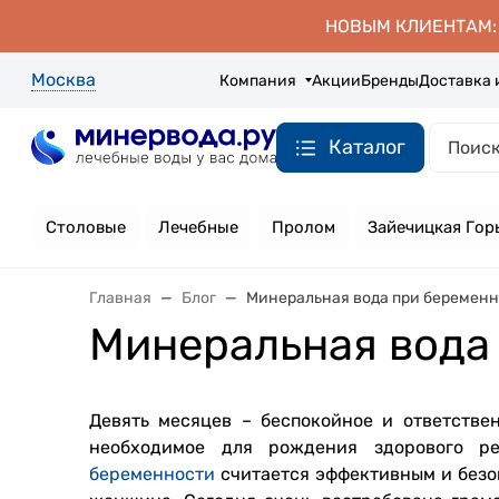
НОВЫМ КЛИЕНТАМ: д
Москва
Компания
Акции
Бренды
Доставка 
Каталог
Столовые
Лечебные
Пролом
Зайечицкая Гор
Главная
Блог
Минеральная вода при беременно
Минеральная вода 
Девять месяцев – беспокойное и ответстве
необходимое для рождения здорового р
беременности
считается эффективным и безо