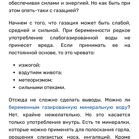
обеспечивая силами и энергией. Но как быть при
этом опять-таки с газацией?
Начнем с того, что газация может быть слабой,
средней и сильной. При беременности редкое
употребление слабогазированной воды не
принесет вреда. Если принимать ее на
постоянной основе, то это чревато:
изжогой;
вздутием живота;
метеоризмом;
сильными отеками.
Отсюда не сложно сделать выводы. Можно ли
беременным газированную минеральную воду
?
Нет, крайне нежелательно. Но это касается
только употребления внутрь. Есть те минералки,
которые можно применять для полоскания горла,
орошения слизистых носа, ингаляций. Кроме