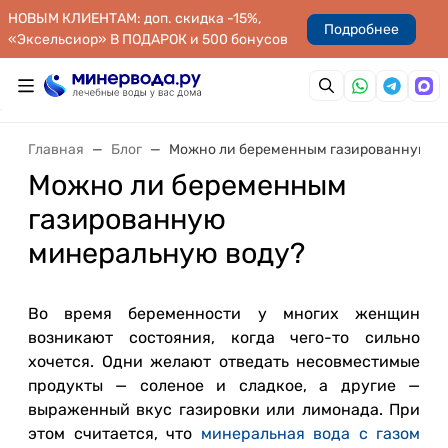
НОВЫМ КЛИЕНТАМ: доп. скидка -15%,
Подробнее
«Эксельсиор» В ПОДАРОК и 500 бонусов
Главная
Блог
Можно ли беременным газированную м
Можно ли беременным
газированную
минеральную воду?
Во время беременности у многих женщин
возникают состояния, когда чего-то сильно
хочется. Одни желают отведать несовместимые
продукты — соленое и сладкое, а другие —
выраженный вкус газировки или лимонада. При
этом считается, что
минеральная вода с газом