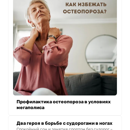
Профилактика остеопороза в условиях
мегаполиса
Два героя в борьбе с судорогами в ногах
Спокойный сон и занятия спортом без судорог –