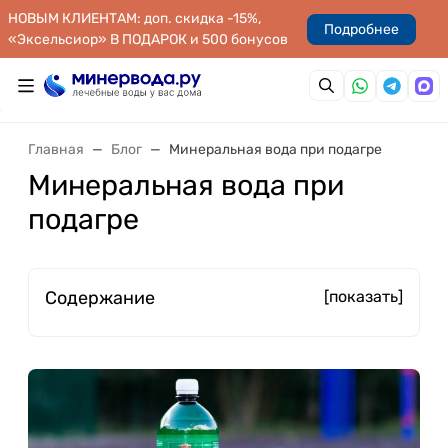
НОВЫМ КЛИЕНТАМ: доп. скидка -15%,
Подробнее
«Эксельсиор» В ПОДАРОК и 500 бонусов
Главная
Блог
Минеральная вода при подагре
Минеральная вода при
подагре
Содержание
[показать]