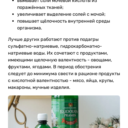
вымывает соли мочевой кислоты из
поражённых тканей;
увеличивает выделение солей с мочой;
повышает щёлочность внутренней среды
организма.
Лучше других работают против подагры
сульфатно-натриевые, гидрокарбонатно-
натриевые воды. Их сочетают с продуктами,
имеющими щелочную валентность - овощами,
фруктами, ягодами. В период обострения
следует до минимума свести в рационе продукты
с кислотной валентностью - мясо, яйца, крупы,
макароны, мучные изделия.