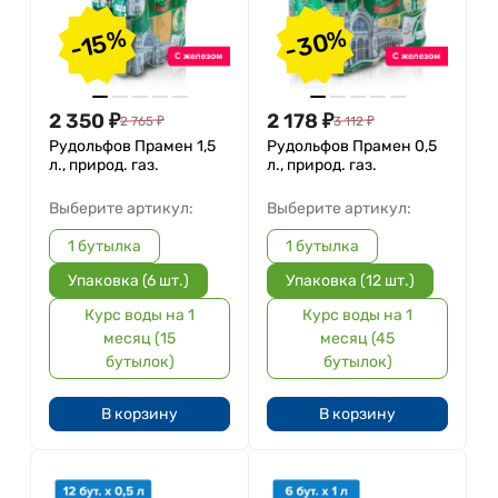
-30%
-15%
2 350
₽
2 178
₽
2 765
₽
3 112
₽
Рудольфов Прамен 1,5
Рудольфов Прамен 0,5
л., природ. газ.
л., природ. газ.
Выберите артикул:
Выберите артикул:
1 бутылка
1 бутылка
Упаковка (6 шт.)
Упаковка (12 шт.)
Курс воды на 1
Курс воды на 1
месяц (15
месяц (45
бутылок)
бутылок)
В корзину
В корзину