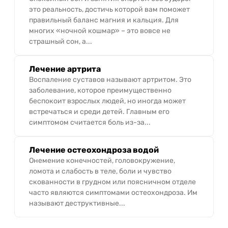
это реальность, достичь которой вам поможет
правильный баланс магния и кальция. Для
многих «ночной кошмар» – это вовсе не
страшный сон, а...
Лечение артрита
Воспаление суставов называют артритом. Это
заболевание, которое преимущественно
беспокоит взрослых людей, но иногда может
встречаться и среди детей. Главным его
симптомом считается боль из-за...
Лечение остеохондроза водой
Онемение конечностей, головокружение,
ломота и слабость в теле, боли и чувство
скованности в грудном или поясничном отделе
часто являются симптомами остеохондроза. Им
называют деструктивные...