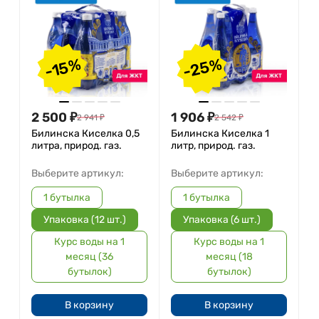
-25%
-15%
2 500
₽
1 906
₽
2 941
₽
2 542
₽
Билинска Киселка 0,5
Билинска Киселка 1
литра, природ. газ.
литр, природ. газ.
Выберите артикул:
Выберите артикул:
1 бутылка
1 бутылка
Упаковка (12 шт.)
Упаковка (6 шт.)
Курс воды на 1
Курс воды на 1
месяц (36
месяц (18
бутылок)
бутылок)
В корзину
В корзину