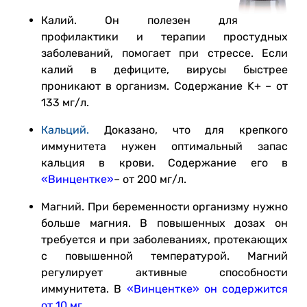
Калий. Он полезен для
профилактики и терапии простудных
заболеваний, помогает при стрессе. Если
калий в дефиците, вирусы быстрее
проникают в организм. Содержание K+ – от
133 мг/л.
Кальций.
Доказано, что для крепкого
иммунитета нужен оптимальный запас
кальция в крови. Содержание его в
«Винцентке»
– от 200 мг/л.
Магний. При беременности организму нужно
больше магния. В повышенных дозах он
требуется и при заболеваниях, протекающих
с повышенной температурой. Магний
регулирует активные способности
иммунитета. В
«Винцентке» он содержится
от 10 мг.