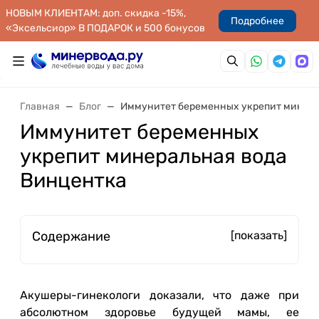
НОВЫМ КЛИЕНТАМ: доп. скидка -15%,
Подробнее
«Эксельсиор» В ПОДАРОК и 500 бонусов
Главная
Блог
Иммунитет беременных укрепит минера
Иммунитет беременных
укрепит минеральная вода
Винцентка
Содержание
[показать]
Акушеры-гинекологи доказали, что даже при
абсолютном здоровье будущей мамы, ее