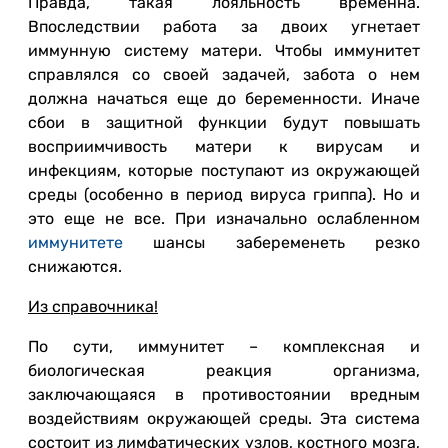
Правда, такая лояльность временна.
Впоследствии работа за двоих угнетает
иммунную систему матери. Чтобы иммунитет
справлялся со своей задачей, забота о нем
должна начаться еще до беременности. Иначе
сбои в защитной функции будут повышать
восприимчивость матери к вирусам и
инфекциям, которые поступают из окружающей
среды (особенно в период вируса гриппа). Но и
это еще не все. При изначально ослабленном
иммунитете
шансы забеременеть резко
снижаются.
Из справочника!
По сути, иммунитет – комплексная и
биологическая реакция организма,
заключающаяся в противостоянии вредным
воздействиям окружающей среды. Эта система
состоит из лимфатических узлов, костного мозга,