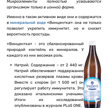
Микроэлементы полностью усваиваются
организмом только в ионной форме.
Именно в таком активном виде они и содержатся
в
минеральной воде
«Винцентка»: она не только
позволит укрепить иммунитет, но и снизит
вероятность простуды.
«Винцентка» - это сбалансированный
природой коктейль из минералов. У
каждого из них весомая роль.
Натрий. Содержание – от 2 440 мг.
Натрий обеспечивает поддержание
кислотных резервов плазмы крови.
Вместе с хлором (от 1 500 мг) он
регулирует работу иммунитета. Это
доказано итальянскими учеными.
Итоги их исследований
опубликованы в журнале PLoS ONE.