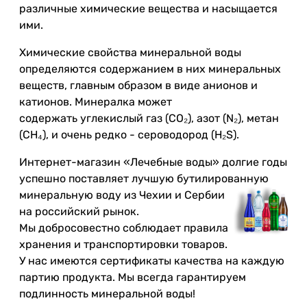
различные химические вещества и насыщается
ими.
Химические свойства минеральной воды
определяются содержанием в них минеральных
веществ, главным образом в виде анионов и
катионов. Минералка может
содержать углекислый газ (CO₂), азот (N₂), метан
(CH₄), и очень редко - сероводород (H₂S).
Интернет-магазин «Лечебные воды» долгие годы
успешно поставляет лучшую бутилированную
минеральную воду из Чехии и Сербии
на российский рынок.
Мы добросовестно соблюдает правила
хранения и транспортировки товаров.
У нас имеются сертификаты качества на каждую
партию продукта. Мы всегда гарантируем
подлинность минеральной воды!