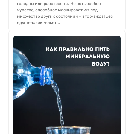
голодны или расстроены. Но есть особое
чувство, способное маскироваться под
множество других состояний – это жажда! Без
еды человек может...