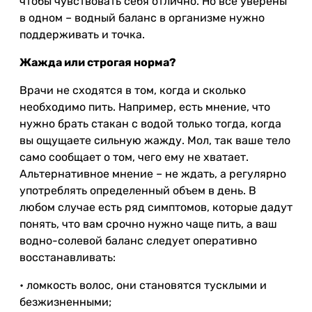
чтобы чувствовать себя отлично. Но все уверены
в одном – водный баланс в организме нужно
поддерживать и точка.
Жажда или строгая норма?
Врачи не сходятся в том, когда и сколько
необходимо пить. Например, есть мнение, что
нужно брать стакан с водой только тогда, когда
вы ощущаете сильную жажду. Мол, так ваше тело
само сообщает о том, чего ему не хватает.
Альтернативное мнение – не ждать, а регулярно
употреблять определенный объем в день. В
любом случае есть ряд симптомов, которые дадут
понять, что вам срочно нужно чаще пить, а ваш
водно-солевой баланс следует оперативно
восстанавливать:
• ломкость волос, они становятся тусклыми и
безжизненными;