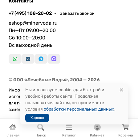
Контакты
+7 (495) 108-20-02
Заказать звонок
eshop@minervoda.ru
Пн—Пт 09:00—20:00
Сб 10:00—20:00
Вс выходной день
© ООО «Лечебные Воды», 2004 — 2026
Мы используем cookies для быстрой и
Информация, представленная на сайте, не может быть
удобной работы сайта. Продолжая
использована
пользоваться сайтом, вы принимаете
для постановки диагноза или назначения лечения и не
условия
обработки персональных данных
.
заменяет прием врача.
Хорошо
Главная
Поиск
Каталог
Кабинет
Корзина