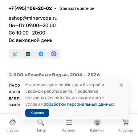
+7 (495) 108-20-02
Заказать звонок
eshop@minervoda.ru
Пн—Пт 09:00—20:00
Сб 10:00—20:00
Вс выходной день
© ООО «Лечебные Воды», 2004 — 2026
Мы используем cookies для быстрой и
Информация, представленная на сайте, не может быть
удобной работы сайта. Продолжая
использована
пользоваться сайтом, вы принимаете
для постановки диагноза или назначения лечения и не
условия
обработки персональных данных
.
заменяет прием врача.
Хорошо
Главная
Поиск
Каталог
Кабинет
Корзина