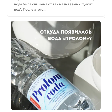
вода была очищена от так называемых "диких
вод". После этого...