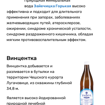
Природная минеральная
вода
Зайечицка Горькая
высоко
эффективна и подходит для длительного
применения при запорах, заболеваниях
желчевыводящих путей, атеросклерозе,
ожирении, синдроме хронической усталости,
синдроме раздраженного кишечника, обладая
мягким противовоспалительным эффектом.
Винцентка
Винцентка добывается и
разливается в бутылки на
территории Чешского курорта
Лугачовице, из скважины глубиной
34,8 м.
Является высоко йодированной
природной лечебной