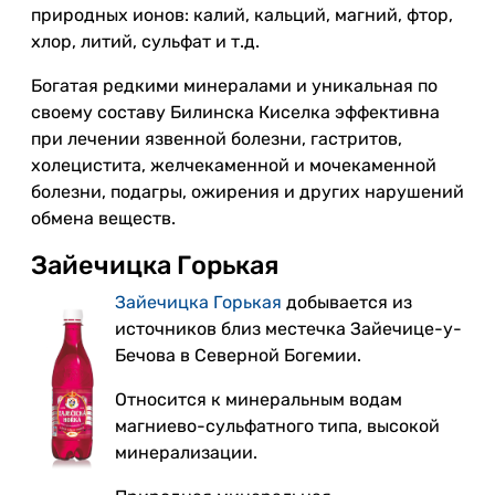
природных ионов: калий, кальций, магний, фтор,
хлор, литий, сульфат и т.д.
Богатая редкими минералами и уникальная по
своему составу Билинска Киселка эффективна
при лечении язвенной болезни, гастритов,
холецистита, желчекаменной и мочекаменной
болезни, подагры, ожирения и других нарушений
обмена веществ.
Зайечицка Горькая
Зайечицка Горькая
добывается из
источников близ местечка Зайечице-у-
Бечова в Северной Богемии.
Относится к минеральным водам
магниево-сульфатного типа, высокой
минерализации.