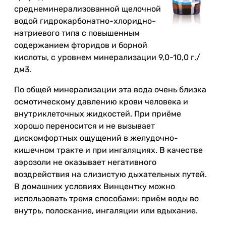
среднеминерализованной щелочной
водой гидрокарбонатно-хлоридно-
натриевого типа с повышенным
содержанием фторидов и борной
кислоты, с уровнем минерализации 9,0-10,0 г./
дм3.
По общей минерализации эта вода очень близка
осмотическому давлению крови человека и
внутриклеточных жидкостей. При приёме
хорошо переносится и не вызывает
дискомфортных ощущений в желудочно-
кишечном тракте и при ингаляциях. В качестве
аэрозоли не оказывает негативного
воздpействия на слизистую дыхательных путей.
В домашних условиях Винцентку можно
использовать тремя способами: приём воды во
внутрь, полоскание, ингаляции или вдыхание.