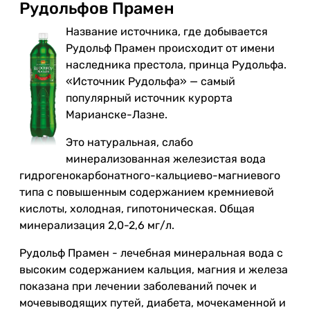
Рудольфов Прамен
Название источника, где добывается
Рудольф Прамен происходит от имени
наследника престола, принца Рудольфа.
«Источник Рудольфа» — самый
популярный источник курорта
Марианске-Лазне.
Это натуральная, слабо
минерализованная железистая вода
гидрогенокарбонатного-кальциево-магниевого
типа с повышенным содержанием кремниевой
кислоты, холодная, гипотоническая. Общая
минерализация 2,0-2,6 мг/л.
Рудольф Прамен - лечебная минеральная вода с
высоким содержанием кальция, магния и железа
показана при лечении заболеваний почек и
мочевыводящих путей, диабета, мочекаменной и