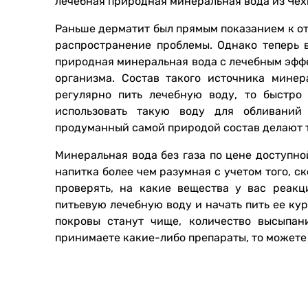
лечебная природная минеральная вода из Чех
Раньше дерматит был прямым показанием к отк
распространение проблемы. Однако теперь в
природная минеральная вода с лечебным эфф
организма. Состав такого источника мине
регулярно пить лечебную воду, то быстро
использовать такую воду для обливаний 
продуманный самой природой состав делают 
Минеральная вода без газа по цене доступн
напитка более чем разумная с учетом того, с
проверять, на какие вещества у вас реакци
питьевую лечебную воду и начать пить ее ку
покровы станут чище, количество высыпан
принимаете какие-либо препараты, то можете