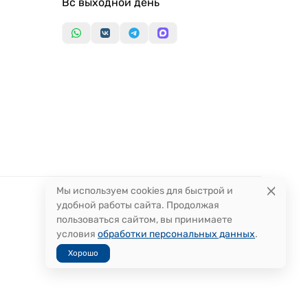
Вс выходной день
Мы используем cookies для быстрой и
удобной работы сайта. Продолжая
пользоваться сайтом, вы принимаете
условия
обработки персональных данных
.
Хорошо