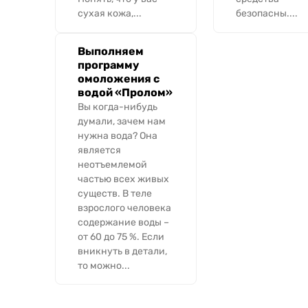
сухая кожа,...
безопасны....
Выполняем
программу
омоложения с
водой «Пролом»
Вы когда-нибудь
думали, зачем нам
нужна вода? Она
является
неотъемлемой
частью всех живых
существ. В теле
взрослого человека
содержание воды –
от 60 до 75 %. Если
вникнуть в детали,
то можно...