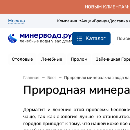
НОВЫМ КЛИЕНТАМ: д
Москва
Компания
Акции
Бренды
Доставка 
Каталог
Столовые
Лечебные
Пролом
Зайечицкая Гор
Главная
Блог
Природная минеральная вода дл
Природная минера
Дерматит и лечение этой проблемы беспоко
чаще, так как экология лучше не становитс
городов приводят к тому, что нашей коже все