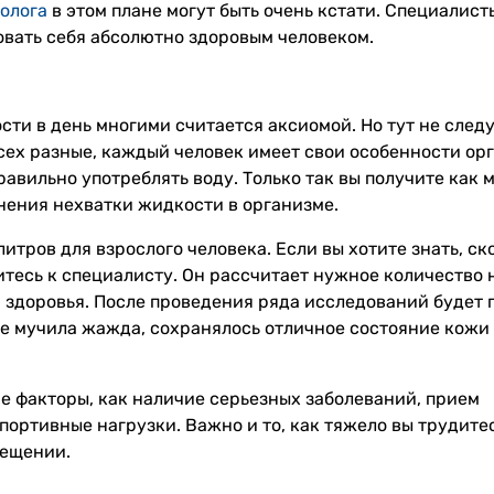
олога
в этом плане могут быть очень кстати. Специалист
вовать себя абсолютно здоровым человеком.
сти в день многими считается аксиомой. Но тут не след
сех разные, каждый человек имеет свои особенности ор
равильно употреблять воду. Только так вы получите как 
нения нехватки жидкости в организме.
литров для взрослого человека. Если вы хотите знать, ск
итесь к специалисту. Он рассчитает нужное количество 
й здоровья. После проведения ряда исследований будет 
е мучила жажда, сохранялось отличное состояние кожи
е факторы, как наличие серьезных заболеваний, прием
портивные нагрузки. Важно и то, как тяжело вы трудите
мещении.