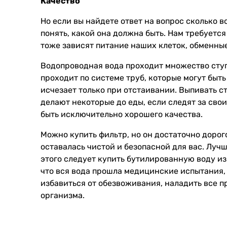
Качество
Но если вы найдете ответ на вопрос сколько в
понять, какой она должна быть. Нам требуется 
тоже зависят питание наших клеток, обменные
Водопроводная вода проходит множество ступ
проходит по системе труб, которые могут быть
исчезает только при отстаивании. Выпивать ст
делают некоторые до еды, если следят за сво
быть исключительно хорошего качества.
Можно купить фильтр, но он достаточно дорог
оставалась чистой и безопасной для вас. Луч
этого следует купить бутилированную воду и
что вся вода прошла медицинские испытания,
избавиться от обезвоживания, наладить все 
организма.