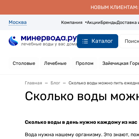
НОВЫМ КЛИЕНТАМ: д
Москва
Компания
Акции
Бренды
Доставка 
Каталог
Столовые
Лечебные
Пролом
Зайечицкая Гор
Главная
Блог
Сколько воды можно пить ежедн
Сколько воды мож
Сколько воды в день нужно каждому из нас
Вода нужна нашему организму. Это знают, пож