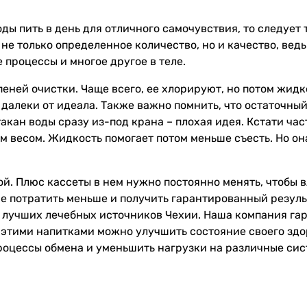
оды пить в день для отличного самочувствия, то следует
не только определенное количество, но и качество, ведь
 процессы и многое другое в теле.
еней очистки. Чаще всего, ее хлорируют, но потом жидк
 далеки от идеала. Также важно помнить, что остаточны
акан воды сразу из-под крана – плохая идея. Кстати час
им весом. Жидкость помогает потом меньше съесть. Но о
ой. Плюс кассеты в нем нужно постоянно менять, чтобы в
ше потратить меньше и получить гарантированный резуль
з лучших лечебных источников Чехии. Наша компания га
 этими напитками можно улучшить состояние своего здо
процессы обмена и уменьшить нагрузки на различные си