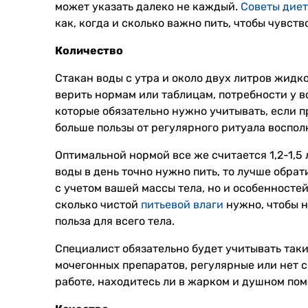
может указать далеко не каждый.
Советы диет
как, когда и сколько важно пить, чтобы чувст
Количество
Стакан воды с утра и около двух литров жидко
верить нормам или таблицам, потребности у в
которые обязательно нужно учитывать, если п
больше пользы от регулярного ритуала воспол
Оптимальной нормой все же считается 1,2-1,5 
воды в день точно нужно пить, то лучше обрат
с учетом вашей массы тела, но и особенносте
сколько чистой
питьевой влаги
нужно, чтобы н
польза для всего тела.
Специалист обязательно будет учитывать таки
мочегонных препаратов, регулярные или нет с
работе, находитесь ли в жарком и душном по