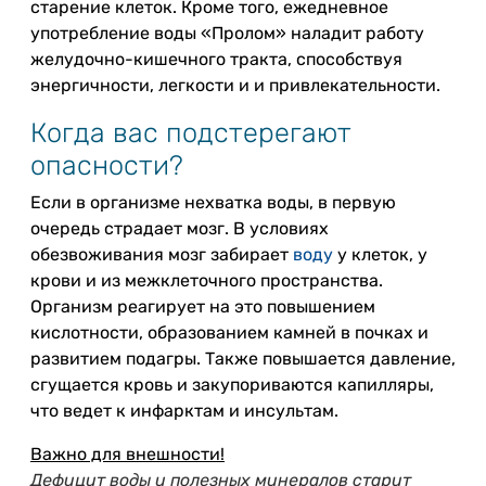
старение клеток. Кроме того, ежедневное
употребление воды «Пролом» наладит работу
желудочно-кишечного тракта, способствуя
энергичности, легкости и и привлекательности.
Когда вас подстерегают
опасности?
Если в организме нехватка воды, в первую
очередь страдает мозг. В условиях
обезвоживания мозг забирает
воду
у клеток, у
крови и из межклеточного пространства.
Организм реагирует на это повышением
кислотности, образованием камней в почках и
развитием подагры. Также повышается давление,
сгущается кровь и закупориваются капилляры,
что ведет к инфарктам и инсультам.
Важно для внешности!
Дефицит воды и полезных минералов старит