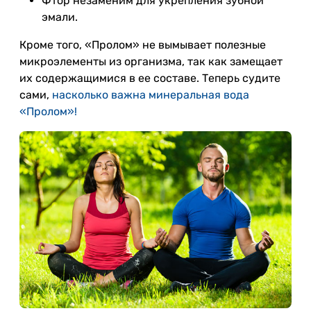
Фтор незаменим для укрепления зубной
эмали.
Кроме того, «Пролом» не вымывает полезные
микроэлементы из организма, так как замещает
их содержащимися в ее составе. Теперь судите
сами,
насколько важна минеральная вода
«Пролом»!