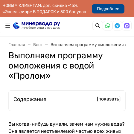
НОВЫМ КЛИЕНТАМ: доп. скидка -15%,
Подробнее
«Эксельсиор» В ПОДАРОК и 500 бонусов
Главная
Блог
Выполняем программу омоложения с во
Выполняем программу
омоложения с водой
«Пролом»
Содержание
[показать]
Вы когда-нибудь думали, зачем нам нужна вода?
Она является неотъемлемой частью всех живых