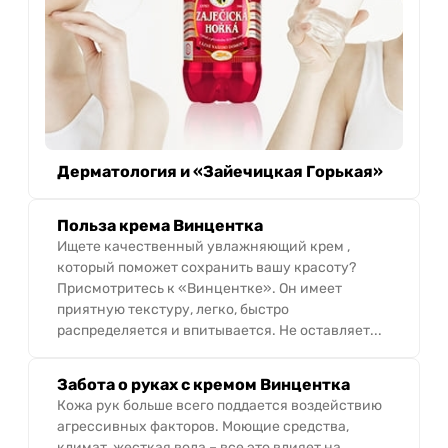
Дерматология и «Зайечицкая Горькая»
Польза крема Винцентка
Ищете качественный увлажняющий крем ,
который поможет сохранить вашу красоту?
Присмотритесь к «Винцентке». Он имеет
приятную текстуру, легко, быстро
распределяется и впитывается. Не оставляет...
Забота о руках с кремом Винцентка
Кожа рук больше всего поддается воздействию
агрессивных факторов. Моющие средства,
климат, жесткая вода – все это влияет на