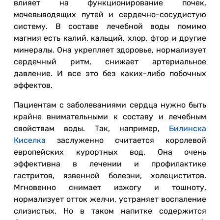
влияет на функционирование почек,
мочевыводящих путей и сердечно-сосудистую
систему. В составе лечебной воды помимо
магния есть калий, кальций, хлор, фтор и другие
минералы. Она укрепляет здоровье, нормализует
сердечный ритм, снижает артериальное
давление. И все это без каких-либо побочных
эффектов.
Пациентам с заболеваниями сердца нужно быть
крайне внимательными к составу и лечебным
свойствам воды. Так, например,
Билинска
Киселка
заслуженно считается королевой
европейских курортных вод. Она очень
эффективна в лечении и профилактике
гастритов, язвенной болезни, холециститов.
Мгновенно снимает изжогу и тошноту,
нормализует отток желчи, устраняет воспаление
слизистых. Но в таком напитке содержится