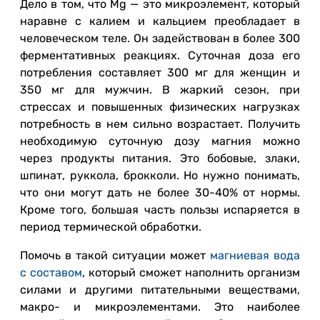
Дело в том, что Mg — это микроэлемент, который
наравне с калием и кальцием преобладает в
человеческом теле. Он задействован в более 300
ферментативных реакциях. Суточная доза его
потребления составляет 300 мг для женщин и
350 мг для мужчин. В жаркий сезон, при
стрессах и повышенных физических нагрузках
потребность в нем сильно возрастает. Получить
необходимую суточную дозу магния можно
через продукты питания. Это бобовые, злаки,
шпинат, руккола, брокколи. Но нужно понимать,
что они могут дать не более 30-40% от нормы.
Кроме того, большая часть пользы испаряется в
период термической обработки.
Помочь в такой ситуации может
магниевая вода
с составом
, который сможет наполнить организм
силами и другими питательными веществами,
макро- и микроэлементами. Это наиболее