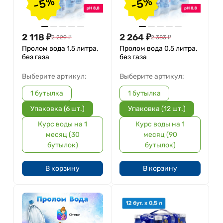
-5%
-5%
2 118
₽
2 264
₽
2 229
₽
2 383
₽
Пролом вода 1,5 литра,
Пролом вода 0,5 литра,
без газа
без газа
Выберите артикул:
Выберите артикул:
1 бутылка
1 бутылка
Упаковка (6 шт.)
Упаковка (12 шт.)
Курс воды на 1
Курс воды на 1
месяц (30
месяц (90
бутылок)
бутылок)
В корзину
В корзину