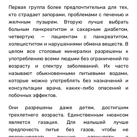
Первая группа более предпочтительна для тех,
кто страдает запорами, проблемами с печенью и
желчным пузырем. Вторую лучше выбрать
больным панкреатитом и сахарным диабетом,
четвертую — пациентам с панкреатитом,
холециститом и нарушениями обмена веществ. В
целом все столовые минералки разрешены к
употреблению всеми людьми без ограничений по
возрасту и спектру заболеваний. Их часто
называют обыкновенными питьевыми водами,
которые можно употреблять без назначений и
консультации врача, каких-либо опасений и
побочных эффектов.
Они разрешены даже детям, достигшим
трехлетнего возраста. Единственным нюансом
является газация. Для малышей лучше
предпочесть питье без газов, чтобы не
провоцировать лишние сложности с