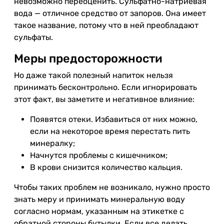
невозможно переоценить. Сульфатно-натриевая
вода — отличное средство от запоров. Она имеет
такое название, потому что в ней преобладают
сульфаты.
Меры предосторожности
Но даже такой полезный напиток нельзя
принимать бесконтрольно. Если игнорировать
этот факт, вы заметите и негативное влияние:
Появятся отеки. Избавиться от них можно,
если на некоторое время перестать пить
минералку;
Начнутся проблемы с кишечником;
В крови снизится количество кальция.
Чтобы таких проблем не возникало, нужно просто
знать меру и принимать минеральную воду
согласно нормам, указанным на этикетке с
обратной стороны бутылки. Если все делать