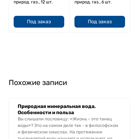
природ. газ., 12 шт.
природ. газ., 6 шт.
Под заказ
Под заказ
Похожие записи
Природная минеральная вода.
Особенности и польза
Вы слышали пословицу: «Жизнь – это танец
воды»? Это на самом деле так - в философском
и физическом смыслах. На протяжении
тысячелетий воду изучают и используют, но