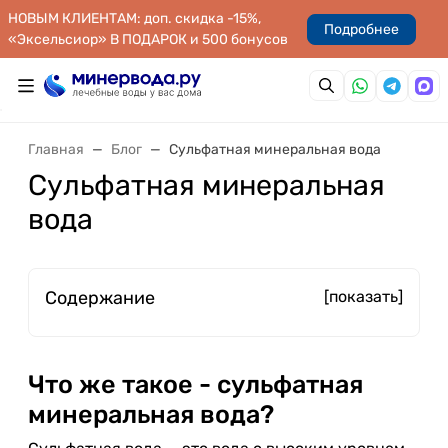
НОВЫМ КЛИЕНТАМ: доп. скидка -15%,
Подробнее
«Эксельсиор» В ПОДАРОК и 500 бонусов
Главная
Блог
Сульфатная минеральная вода
Сульфатная минеральная
вода
Содержание
[показать]
Что же такое - сульфатная
минеральная вода?