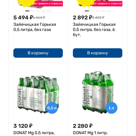
5 494
₽
2 892
₽
6 464
₽
3 402
₽
Зайечицкая Горькая
Зайечицкая Горькая
0,5 литра, без газа
0,5 литра, без газа, 6
бут.
В корзину
В корзину
3 120
₽
2 280
₽
DONAT Mg 0,5 литра,
DONAT Mg 1 литр,