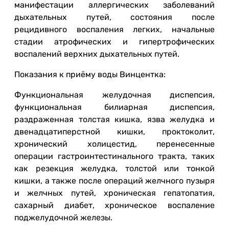
манифестации аллергических заболеваний
дыхательных путей, состояния после
рецидивного воспаления легких, начальные
стадии атрофических и гипертрофических
воспалений верхних дыхательных путей.
Показания к приёму воды Винцентка:
Функциональная желудочная диспепсия,
функциональная билиарная диспепсия,
раздраженная толстая кишка, язва желудка и
двенадцатиперстной кишки, проктоколит,
хронический холицестид, перенесенные
операции гастроинтестинального тракта, таких
как резекция желудка, толстой или тонкой
кишки, а также после операций желчного пузыря
и желчных путей, хроническая гепатопатия,
сахарный диабет, хроническое воспаление
поджелудочной железы.