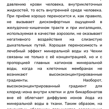
давлению крови человека, внутриклеточных
жидкостей, то есть внутренней среде человека.
При приёме хорошо переносится и, как правило,
не вызывает дискомфортных ощущений в
желудочно-кишечном тракте и при ингаляциях,
используемая в качестве аэрозоли, не оказывает
негативного воздействия на слизистую
дыхательных путей. Хорошая переносимость и
лечебный эффект минеральной воды из Чехии
связаны не только с её концентрацией, но и с
пропорцией главных катионов минеральной
воды, когда на клеточных мембранах не
возникают высококонцентрированные
градиенты. Наоборот,
высококонцентрированный градиент для
хлорид-иона внутри клетки и для бикарбонатов
вне её облегчает диффузию ионов йода из
минеральной воды в ткани. Таким образом, на