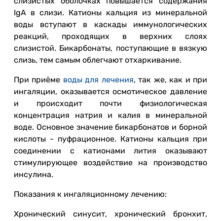
слизистых оболочках повышается содержания
IgA в слизи. Катионы кальция из минеральной
воды вступают в каскады иммунологических
реакций, проходящих в верхних слоях
слизистой. Бикарбонаты, поступающие в вязкую
слизь, тем самым облегчают отхаркивание.
При приёме
воды для лечения
, так же, как и при
ингаляции, оказывается осмотическое давление
и происходит почти физиологическая
концентрация натрия и калия в минеральной
воде. Основное значение бикарбонатов и борной
кислоты - пуфрационное. Катионы кальция при
соединении с катионами лития оказывают
стимулирующее воздействие на производство
инсулина.
Показания к ингаляционному лечению:
Хронический синусит, хронический бронхит,