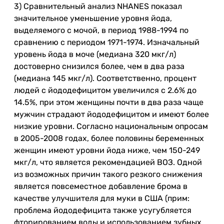
3) Сравнительный анализ NHANES показал
значительное уменьшение уровня йода,
выделяемого с мочой, в период 1988-1994 по
сравнению с периодом 1971-1974. Изначальный
уровень йода в моче (медиана 320 мкг/л)
достоверно снизился более, чем в два раза
(медиана 145 мкг/л). Соответственно, процент
людей с йододефицитом увеличился с 2.6% до
14.5%, при этом женщины почти в два раза чаще
мужчин страдают йододефицитом и имеют более
низкие уровни. Согласно национальным опросам
в 2005-2008 годах, более половины беременных
женщин имеют уровни йода ниже, чем 150-249
мкг/л, что является рекомендацией ВОЗ. Одной
из возможных причин такого резкого снижения
является повсеместное добавление брома в
качестве улучшителя для муки в США (прим:
проблема йододефицита также усугубляется
фторированием воды и использованием зубных