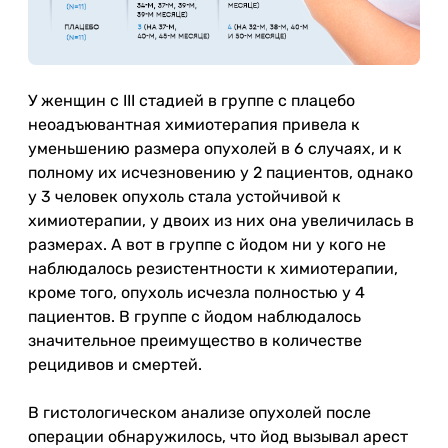
У женщин с III стадией в группе с плацебо
неоадъювантная химиотерапия привела к
уменьшению размера опухолей в 6 случаях, и к
полному их исчезновению у 2 пациентов, однако
у 3 человек опухоль стала устойчивой к
химиотерапии, у двоих из них она увеличилась в
размерах. А вот в группе с йодом ни у кого не
наблюдалось резистентности к химиотерапии,
кроме того, опухоль исчезла полностью у 4
пациентов. В группе с йодом наблюдалось
значительное преимущество в количестве
рецидивов и смертей.
В гистологическом анализе опухолей после
операции обнаружилось, что йод вызывал арест