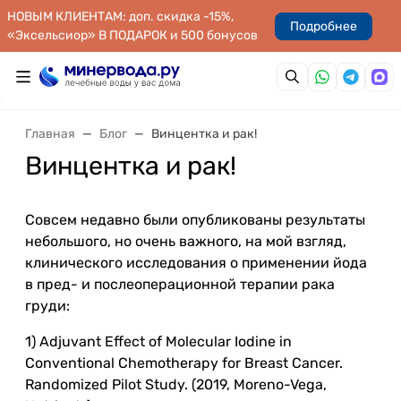
НОВЫМ КЛИЕНТАМ: доп. скидка -15%,
Подробнее
«Эксельсиор» В ПОДАРОК и 500 бонусов
Главная
Блог
Винцентка и рак!
Винцентка и рак!
Совсем недавно были опубликованы результаты
небольшого, но очень важного, на мой взгляд,
клинического исследования о применении йода
в пред- и послеоперационной терапии рака
груди:
1) Adjuvant Effect of Molecular Iodine in
Conventional Chemotherapy for Breast Cancer.
Randomized Pilot Study. (2019, Moreno-Vega,