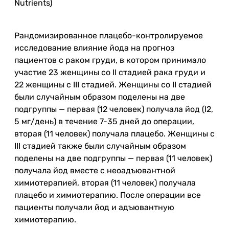
Nutrients)
Рандомизированное плацебо-контролируемое
исследование влияние йода на прогноз
пациентов с раком груди, в котором принимало
участие 23 женщины со II стадией рака груди и
22 женщины с III стадией. Женщины со II стадией
были случайным образом поделены на две
подгруппы — первая (12 человек) получала йод (I2,
5 мг/день) в течение 7-35 дней до операции,
вторая (11 человек) получала плацебо. Женщины с
III стадией также были случайным образом
поделены на две подгруппы — первая (11 человек)
получала йод вместе с неоадъювантной
химиотерапией, вторая (11 человек) получала
плацебо и химиотерапию. После операции все
пациенты получали йод и адъювантную
химиотерапию.