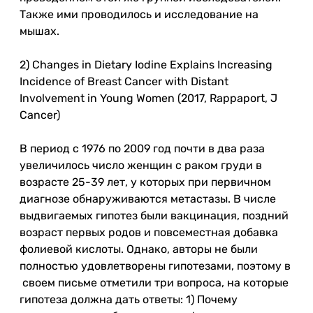
Также ими проводилось и исследование на
мышах.
2) Changes in Dietary Iodine Explains Increasing
Incidence of Breast Cancer with Distant
Involvement in Young Women (2017, Rappaport, J
Cancer)
В период с 1976 по 2009 год почти в два раза
увеличилось число женщин с раком груди в
возрасте 25-39 лет, у которых при первичном
диагнозе обнаруживаются метастазы. В числе
выдвигаемых гипотез были вакцинация, поздний
возраст первых родов и повсеместная добавка
фолиевой кислоты. Однако, авторы не были
полностью удовлетворены гипотезами, поэтому в
своем письме отметили три вопроса, на которые
гипотеза должна дать ответы: 1) Почему