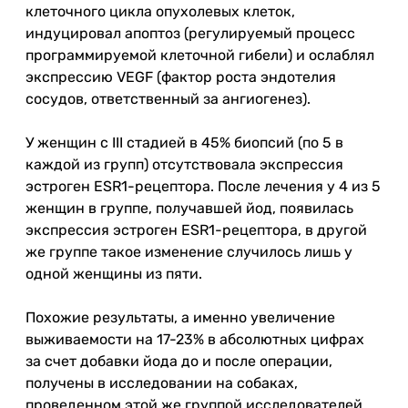
клеточного цикла опухолевых клеток,
индуцировал апоптоз (регулируемый процесс
программируемой клеточной гибели) и ослаблял
экспрессию VEGF (фактор роста эндотелия
сосудов, ответственный за ангиогенез).
У женщин с III стадией в 45% биопсий (по 5 в
каждой из групп) отсутствовала экспрессия
эстроген ESR1-рецептора. После лечения у 4 из 5
женщин в группе, получавшей йод, появилась
экспрессия эстроген ESR1-рецептора, в другой
же группе такое изменение случилось лишь у
одной женщины из пяти.
Похожие результаты, а именно увеличение
выживаемости на 17-23% в абсолютных цифрах
за счет добавки йода до и после операции,
получены в исследовании на собаках,
проведенном этой же группой исследователей.