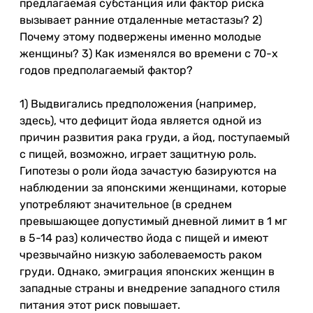
предлагаемая субстанция или фактор риска
вызывает ранние отдаленные метастазы? 2)
Почему этому подвержены именно молодые
женщины? 3) Как изменялся во времени с 70-х
годов предполагаемый фактор?
1) Выдвигались предположения (например,
здесь), что дефицит йода является одной из
причин развития рака груди, а йод, поступаемый
с пищей, возможно, играет защитную роль.
Гипотезы о роли йода зачастую базируются на
наблюдении за японскими женщинами, которые
употребляют значительное (в среднем
превышающее допустимый дневной лимит в 1 мг
в 5-14 раз) количество йода с пищей и имеют
чрезвычайно низкую заболеваемость раком
груди. Однако, эмиграция японских женщин в
западные страны и внедрение западного стиля
питания этот риск повышает.