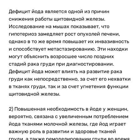
Дефицит йода является одной из причин
снижения работы щитовидной железы.
Исследование на мышах показывает, что
гипотериоз замедляет рост опухолей печени,
однако в то же время повышает их инвазивность
и способствует метастазированию. Эти находки
могут объяснить возросшее число поздних
стадий рака груди при диагностировании.
Дефицит йода может влиять на развитие рака
груди как непосредственно, за счет его нехватки
в тканях груди, так и за счет угнетения функции
щитовидной железы.
2) Повышенная необходимость в йоде у женщин,
вероятно, связана с увеличенным потреблением
йода тканями молочной железы, где йод играет
важную роль в развитии и здоровье тканей
груди, а также ремоделировании груди во время