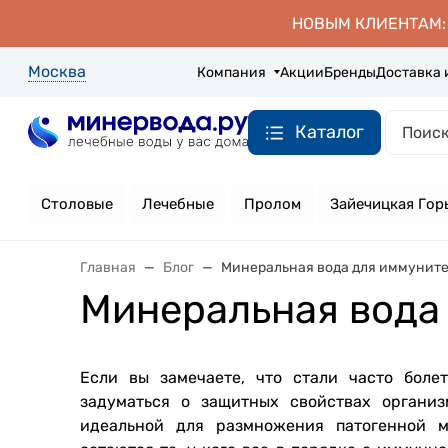
НОВЫМ КЛИЕНТАМ: д
Москва
Компания
Акции
Бренды
Доставка 
Каталог
Столовые
Лечебные
Пролом
Зайечицкая Гор
Главная
Блог
Минеральная вода для иммунит
Минеральная вода
Если вы замечаете, что стали часто боле
задуматься о защитных свойствах организ
идеальной для размножения патогенной м