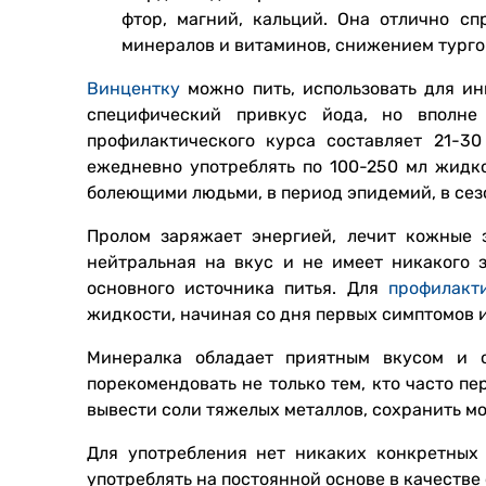
фтор, магний, кальций. Она отлично сп
минералов и витаминов, снижением турго
Винцентку
можно пить, использовать для ин
специфический привкус йода, но вполне 
профилактического курса составляет 21-3
ежедневно употреблять по 100-250 мл жидко
болеющими людьми, в период эпидемий, в сезо
Пролом заряжает энергией, лечит кожные 
нейтральная на вкус и не имеет никакого з
основного источника питья. Для
профилакт
жидкости, начиная со дня первых симптомов 
Минералка обладает приятным вкусом и о
порекомендовать не только тем, кто часто пер
вывести соли тяжелых металлов, сохранить мо
Для употребления нет никаких конкретных
употреблять на постоянной основе в качестве