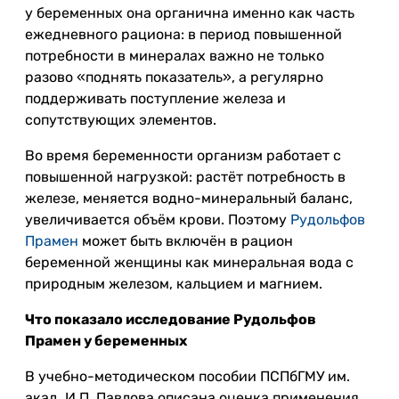
у беременных она органична именно как часть
ежедневного рациона: в период повышенной
потребности в минералах важно не только
разово «поднять показатель», а регулярно
поддерживать поступление железа и
сопутствующих элементов.
Во время беременности организм работает с
повышенной нагрузкой: растёт потребность в
железе, меняется водно-минеральный баланс,
увеличивается объём крови. Поэтому
Рудольфов
Прамен
может быть включён в рацион
беременной женщины как минеральная вода с
природным железом, кальцием и магнием.
Что показало исследование Рудольфов
Прамен у беременных
В учебно-методическом пособии ПСПбГМУ им.
акад. И.П. Павлова описана оценка применения