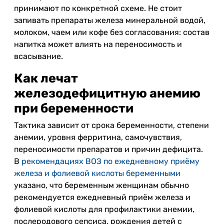
принимают по конкретной схеме. Не стоит
запивать препараты железа минеральной водой,
молоком, чаем или кофе без согласования: состав
напитка может влиять на переносимость и
всасывание.
Как лечат
железодефицитную анемию
при беременности
Тактика зависит от срока беременности, степени
анемии, уровня ферритина, самочувствия,
переносимости препаратов и причин дефицита.
В
рекомендациях ВОЗ по ежедневному приёму
железа и фолиевой кислоты беременными
указано, что беременным женщинам обычно
рекомендуется ежедневный приём железа и
фолиевой кислоты для профилактики анемии,
послеродового сепсиса, рождения детей с