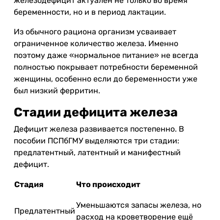
железодефицит актуален не только во время
беременности, но и в период лактации.
Из обычного рациона организм усваивает
ограниченное количество железа. Именно
поэтому даже «нормальное питание» не всегда
полностью покрывает потребности беременной
женщины, особенно если до беременности уже
был низкий ферритин.
Стадии дефицита железа
Дефицит железа развивается постепенно. В
пособии ПСПбГМУ выделяются три стадии:
предлатентный, латентный и манифестный
дефицит.
Стадия
Что происходит
Уменьшаются запасы железа, но
Предлатентный
расход на кроветворение ещё