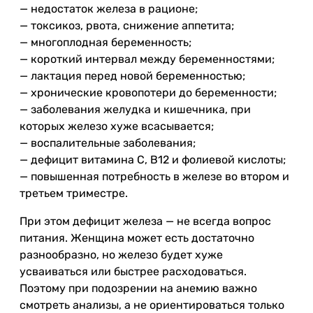
— недостаток железа в рационе;
— токсикоз, рвота, снижение аппетита;
— многоплодная беременность;
— короткий интервал между беременностями;
— лактация перед новой беременностью;
— хронические кровопотери до беременности;
— заболевания желудка и кишечника, при
которых железо хуже всасывается;
— воспалительные заболевания;
— дефицит витамина C, B12 и фолиевой кислоты;
— повышенная потребность в железе во втором и
третьем триместре.
При этом дефицит железа — не всегда вопрос
питания. Женщина может есть достаточно
разнообразно, но железо будет хуже
усваиваться или быстрее расходоваться.
Поэтому при подозрении на анемию важно
смотреть анализы, а не ориентироваться только