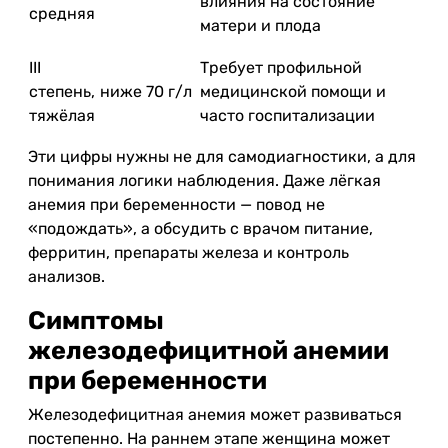
влияния на состояние
средняя
матери и плода
III
Требует профильной
степень,
ниже 70 г/л
медицинской помощи и
тяжёлая
часто госпитализации
Эти цифры нужны не для самодиагностики, а для
понимания логики наблюдения. Даже лёгкая
анемия при беременности — повод не
«подождать», а обсудить с врачом питание,
ферритин, препараты железа и контроль
анализов.
Симптомы
железодефицитной анемии
при беременности
Железодефицитная анемия может развиваться
постепенно. На раннем этапе женщина может