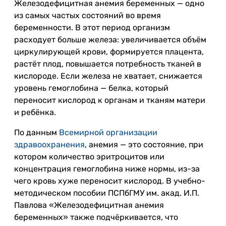
Железодефицитная анемия беременных — одно
из самых частых состояний во время
беременности. В этот период организм
расходует больше железа: увеличивается объём
циркулирующей крови, формируется плацента,
растёт плод, повышается потребность тканей в
кислороде. Если железа не хватает, снижается
уровень гемоглобина — белка, который
переносит кислород к органам и тканям матери
и ребёнка.
По данным
Всемирной организации
здравоохранения
, анемия — это состояние, при
котором количество эритроцитов или
концентрация гемоглобина ниже нормы, из-за
чего кровь хуже переносит кислород. В учебно-
методическом пособии ПСПбГМУ им. акад. И.П.
Павлова «Железодефицитная анемия
беременных» также подчёркивается, что