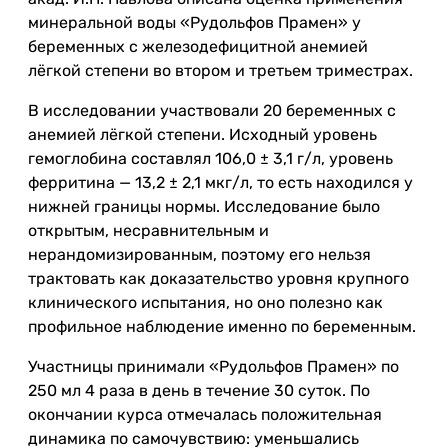
минеральной воды «Рудольфов Прамен» у
беременных с железодефицитной анемией
лёгкой степени во втором и третьем триместрах.
В исследовании участвовали 20 беременных с
анемией лёгкой степени. Исходный уровень
гемоглобина составлял 106,0 ± 3,1 г/л, уровень
ферритина — 13,2 ± 2,1 мкг/л, то есть находился у
нижней границы нормы. Исследование было
открытым, несравнительным и
нерандомизированным, поэтому его нельзя
трактовать как доказательство уровня крупного
клинического испытания, но оно полезно как
профильное наблюдение именно по беременным.
Участницы принимали «Рудольфов Прамен» по
250 мл 4 раза в день в течение 30 суток. По
окончании курса отмечалась положительная
динамика по самочувствию: уменьшались