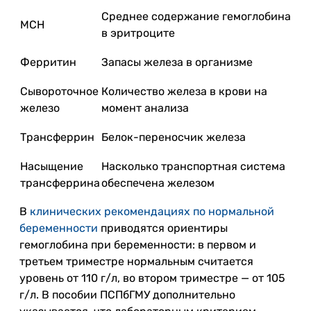
Среднее содержание гемоглобина
MCH
в эритроците
Ферритин
Запасы железа в организме
Сывороточное
Количество железа в крови на
железо
момент анализа
Трансферрин
Белок-переносчик железа
Насыщение
Насколько транспортная система
трансферрина
обеспечена железом
В
клинических рекомендациях по нормальной
беременности
приводятся ориентиры
гемоглобина при беременности: в первом и
третьем триместре нормальным считается
уровень от 110 г/л, во втором триместре — от 105
г/л. В пособии ПСПбГМУ дополнительно