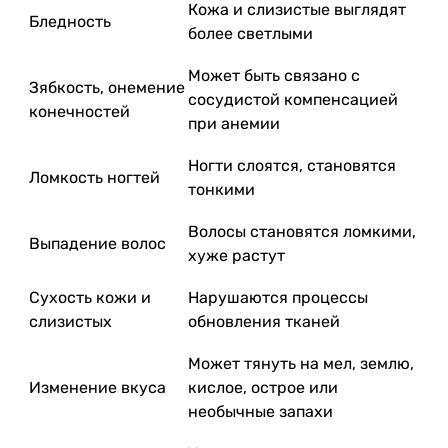
Кожа и слизистые выглядят
Бледность
более светлыми
Может быть связано с
Зябкость, онемение
сосудистой компенсацией
конечностей
при анемии
Ногти слоятся, становятся
Ломкость ногтей
тонкими
Волосы становятся ломкими,
Выпадение волос
хуже растут
Сухость кожи и
Нарушаются процессы
слизистых
обновления тканей
Может тянуть на мел, землю,
Изменение вкуса
кислое, острое или
необычные запахи