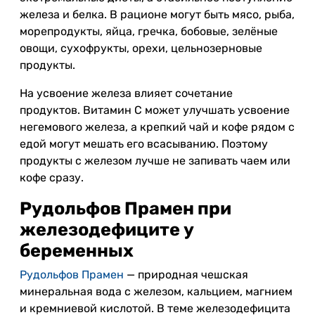
железа и белка. В рационе могут быть мясо, рыба,
морепродукты, яйца, гречка, бобовые, зелёные
овощи, сухофрукты, орехи, цельнозерновые
продукты.
На усвоение железа влияет сочетание
продуктов. Витамин C может улучшать усвоение
негемового железа, а крепкий чай и кофе рядом с
едой могут мешать его всасыванию. Поэтому
продукты с железом лучше не запивать чаем или
кофе сразу.
Рудольфов Прамен при
железодефиците у
беременных
Рудольфов Прамен
— природная чешская
минеральная вода с железом, кальцием, магнием
и кремниевой кислотой. В теме железодефицита