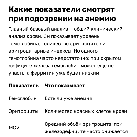
Какие показатели смотрят
при подозрении на анемию
Главный базовый анализ — общий клинический
анализ крови. Он показывает уровень
гемоглобина, количество эритроцитов и
эритроцитарные индексы. Но одного
гемоглобина часто недостаточно: при скрытом
дефиците железа гемоглобин может ещё не
упасть, а ферритин уже будет низким.
Показатель
Что показывает
Гемоглобин
Есть ли уже анемия
Эритроциты
Количество красных клеток крови
Средний объём эритроцита; при
MCV
железодефиците часто снижается