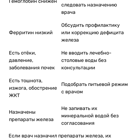
Гемоглобин снижен
следовать назначению
врача
Обсудить профилактику
Ферритин низкий
или коррекцию дефицита
железа
Есть отёки,
Не вводить лечебно-
давление,
столовые воды без
заболевания почек
консультации
Есть тошнота,
Подобрать питьевой режим
изжога, обострение
с врачом
ЖКТ
Не запивать их
Назначены
минеральной водой без
препараты железа
согласования
Если врач назначил препараты железа, их