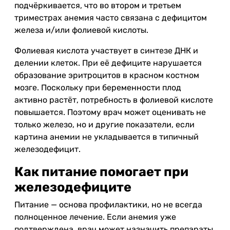
подчёркивается, что во втором и третьем
триместрах анемия часто связана с дефицитом
железа и/или фолиевой кислоты.
Фолиевая кислота участвует в синтезе ДНК и
делении клеток. При её дефиците нарушается
образование эритроцитов в красном костном
мозге. Поскольку при беременности плод
активно растёт, потребность в фолиевой кислоте
повышается. Поэтому врач может оценивать не
только железо, но и другие показатели, если
картина анемии не укладывается в типичный
железодефицит.
Как питание помогает при
железодефиците
Питание — основа профилактики, но не всегда
полноценное лечение. Если анемия уже
подтверждена, врач может назначить препараты