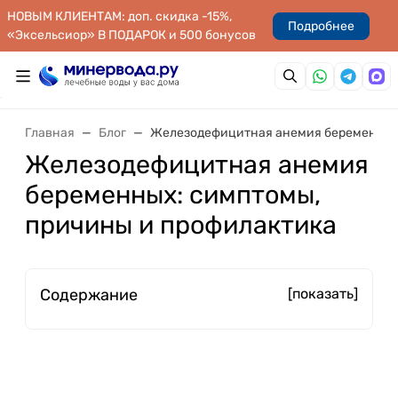
НОВЫМ КЛИЕНТАМ: доп. скидка -15%,
Подробнее
«Эксельсиор» В ПОДАРОК и 500 бонусов
Главная
Блог
Железодефицитная анемия беременных:
Железодефицитная анемия
беременных: симптомы,
причины и профилактика
Содержание
[показать]