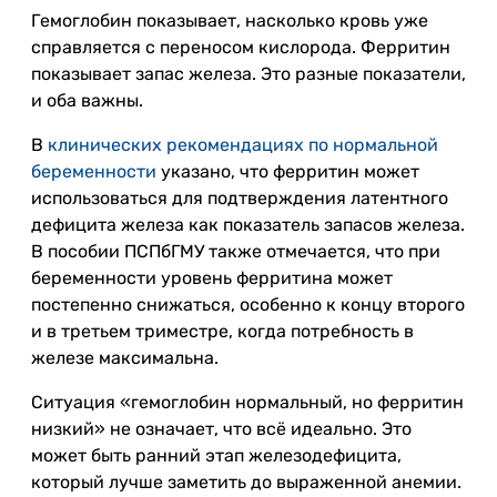
Гемоглобин показывает, насколько кровь уже
справляется с переносом кислорода. Ферритин
показывает запас железа. Это разные показатели,
и оба важны.
В
клинических рекомендациях по нормальной
беременности
указано, что ферритин может
использоваться для подтверждения латентного
дефицита железа как показатель запасов железа.
В пособии ПСПбГМУ также отмечается, что при
беременности уровень ферритина может
постепенно снижаться, особенно к концу второго
и в третьем триместре, когда потребность в
железе максимальна.
Ситуация «гемоглобин нормальный, но ферритин
низкий» не означает, что всё идеально. Это
может быть ранний этап железодефицита,
который лучше заметить до выраженной анемии.