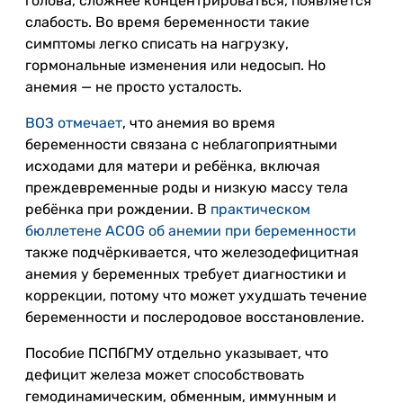
голова, сложнее концентрироваться, появляется
слабость. Во время беременности такие
симптомы легко списать на нагрузку,
гормональные изменения или недосып. Но
анемия — не просто усталость.
ВОЗ отмечает
, что анемия во время
беременности связана с неблагоприятными
исходами для матери и ребёнка, включая
преждевременные роды и низкую массу тела
ребёнка при рождении. В
практическом
бюллетене ACOG об анемии при беременности
также подчёркивается, что железодефицитная
анемия у беременных требует диагностики и
коррекции, потому что может ухудшать течение
беременности и послеродовое восстановление.
Пособие ПСПбГМУ отдельно указывает, что
дефицит железа может способствовать
гемодинамическим, обменным, иммунным и