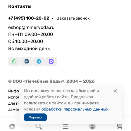
Контакты
+7 (495) 108-20-02
Заказать звонок
eshop@minervoda.ru
Пн—Пт 09:00—20:00
Сб 10:00—20:00
Вс выходной день
© ООО «Лечебные Воды», 2004 — 2026
Мы используем cookies для быстрой и
Информация, представленная на сайте, не может быть
удобной работы сайта. Продолжая
использована
пользоваться сайтом, вы принимаете
для постановки диагноза или назначения лечения и не
условия
обработки персональных данных
.
заменяет прием врача.
Хорошо