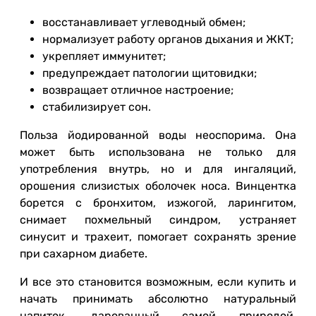
восстанавливает углеводный обмен;
нормализует работу органов дыхания и ЖКТ;
укрепляет иммунитет;
предупреждает патологии щитовидки;
возвращает отличное настроение;
стабилизирует сон.
Польза йодированной воды неоспорима. Она
может быть использована не только для
употребления внутрь, но и для ингаляций,
орошения слизистых оболочек носа. Винцентка
борется с бронхитом, изжогой, ларингитом,
снимает похмельный синдром, устраняет
синусит и трахеит, помогает сохранять зрение
при сахарном диабете.
И все это становится возможным, если купить и
начать принимать абсолютно натуральный
напиток, дарованный самой природой.