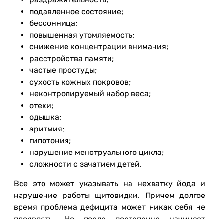
подавленное состояние;
бессонница;
повышенная утомляемость;
снижение концентрации внимания;
расстройства памяти;
частые простуды;
сухость кожных покровов;
неконтролируемый набор веса;
отеки;
одышка;
аритмия;
гипотония;
нарушение менструального цикла;
сложности с зачатием детей.
Все это может указывать на нехватку йода и
нарушение работы щитовидки. Причем долгое
время проблема дефицита может никак себя не
проявлять. Но после постепенно начинает