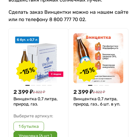
Сделать заказ Винцентки можно на нашем сайте
или по телефону 8 800 777 70 02.
-15%
-15%
2 399
₽
2 399
₽
2 822
₽
2 822
₽
Винцентка 0,7 литра,
Винцентка 0,7 литра,
природ. газ.
природ. газ., 6 шт. в уп.
Выберите артикул:
1 бутылка
Упаковка (6 шт.)