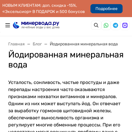
НОВЫМ КЛИЕНТАМ: доп. скидка -15%,
Подробнее
«Эксельсиор» В ПОДАРОК и 500 бонусов
Главная
Блог
Йодированная минеральная вода
Йодированная минеральная
вода
Усталость, сонливость, частые простуды и даже
перепады настроения часто оказываются
признаками нехватки витаминов и минералов.
Одним из них может выступать йод. Он отвечает
за выработку гормонов щитовидной железы,
обеспечивает выносливость организма и
регулирует многие обменные процессы. При его
недостатке могут возникнуть проблемы даже с