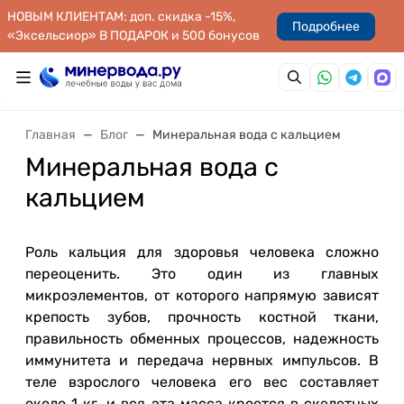
НОВЫМ КЛИЕНТАМ: доп. скидка -15%,
Подробнее
«Эксельсиор» В ПОДАРОК и 500 бонусов
Главная
Блог
Минеральная вода с кальцием
Минеральная вода с
кальцием
Роль кальция для здоровья человека сложно
переоценить. Это один из главных
микроэлементов, от которого напрямую зависят
крепость зубов, прочность костной ткани,
правильность обменных процессов, надежность
иммунитета и передача нервных импульсов. В
теле взрослого человека его вес составляет
около 1 кг, и вся эта масса кроется в скелетных