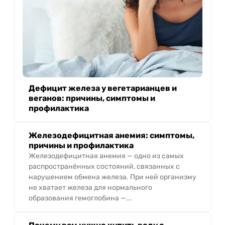
Дефицит железа у вегетарианцев и
веганов: причины, симптомы и
профилактика
Железодефицитная анемия: симптомы,
причины и профилактика
Железодефицитная анемия — одно из самых
распространённых состояний, связанных с
нарушением обмена железа. При ней организму
не хватает железа для нормального
образования гемоглобина —...