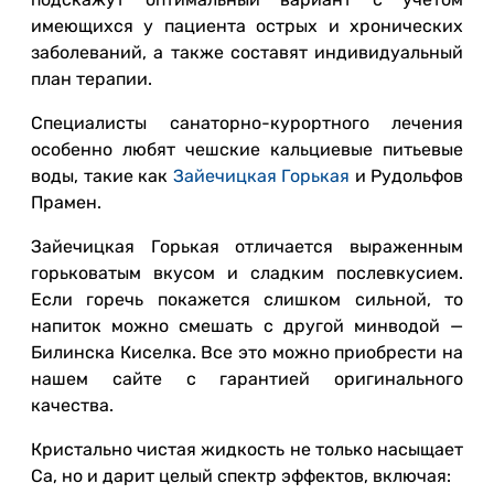
имеющихся у пациента острых и хронических
заболеваний, а также составят индивидуальный
план терапии.
Специалисты санаторно-курортного лечения
особенно любят чешские кальциевые питьевые
воды, такие как
Зайечицкая Горькая
и Рудольфов
Прамен.
Зайечицкая Горькая отличается выраженным
горьковатым вкусом и сладким послевкусием.
Если горечь покажется слишком сильной, то
напиток можно смешать с другой минводой —
Билинска Киселка. Все это можно приобрести на
нашем сайте с гарантией оригинального
качества.
Кристально чистая жидкость не только насыщает
Ca, но и дарит целый спектр эффектов, включая: