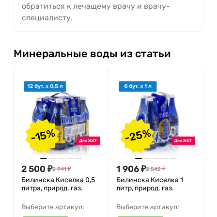
обратиться к лечащему врачу и врачу-
специалисту.
Минеральные воды из статьи
-25%
-15%
2 500
₽
1 906
₽
2 941
₽
2 542
₽
Билинска Киселка 0,5
Билинска Киселка 1
литра, природ. газ.
литр, природ. газ.
Выберите артикул:
Выберите артикул: