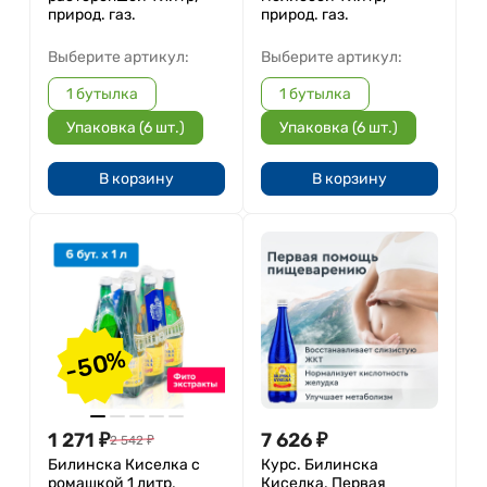
природ. газ.
природ. газ.
Выберите артикул:
Выберите артикул:
1 бутылка
1 бутылка
Упаковка (6 шт.)
Упаковка (6 шт.)
В корзину
В корзину
-50%
1 271
₽
7 626
₽
2 542
₽
Билинска Киселка с
Курс. Билинска
ромашкой 1 литр,
Киселка. Первая