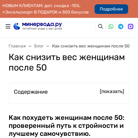
НОВЫМ КЛИЕНТАМ: доп. скидка -15%,
Подробнее
«Эксельсиор» В ПОДАРОК и 500 бонусов
Главная
Блог
Как снизить вес женщинам после 50
Как снизить вес женщинам
после 50
Содержание
[показать]
Как похудеть женщинам после 50:
проверенный путь к стройности и
лучшему самочувствию.