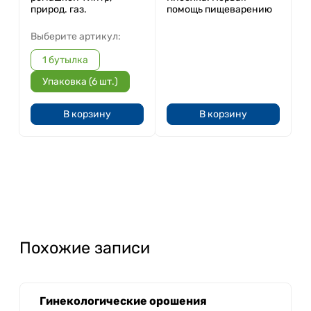
природ. газ.
помощь пищеварению
Выберите артикул:
1 бутылка
Упаковка (6 шт.)
В корзину
В корзину
Похожие записи
Гинекологические орошения