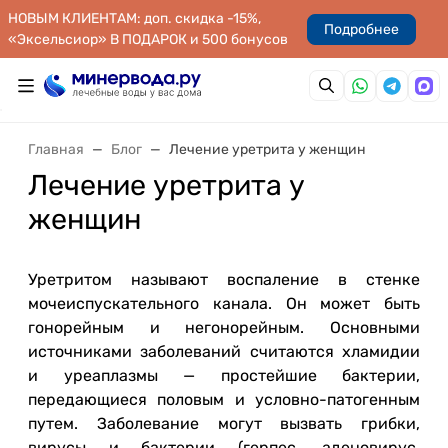
НОВЫМ КЛИЕНТАМ: доп. скидка -15%,
Подробнее
«Эксельсиор» В ПОДАРОК и 500 бонусов
Главная
Блог
Лечение уретрита у женщин
Лечение уретрита у
женщин
Уретритом называют воспаление в стенке
мочеиспускательного канала. Он может быть
гонорейным и негонорейным. Основными
источниками заболеваний считаются хламидии
и уреаплазмы — простейшие бактерии,
передающиеся половым и условно-патогенным
путем. Заболевание могут вызвать грибки,
вирусы и бактерии (герпес, аденовирус,