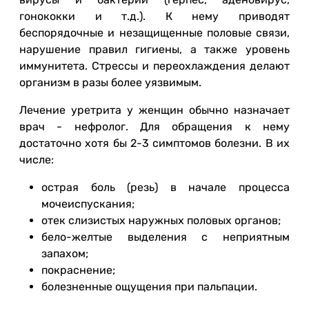
гонококки и т.д.). К нему приводят
беспорядочные и незащищенные половые связи,
нарушение правил гигиены, а также уровень
иммунитета. Стрессы и переохлаждения делают
организм в разы более уязвимым.
Лечение уретрита у женщин обычно назначает
врач - нефролог. Для обращения к нему
достаточно хотя бы 2-3 симптомов болезни. В их
числе:
острая боль (резь) в начале процесса
мочеиспускания;
отек слизистых наружных половых органов;
бело-желтые выделения с неприятным
запахом;
покраснение;
болезненные ощущения при пальпации.