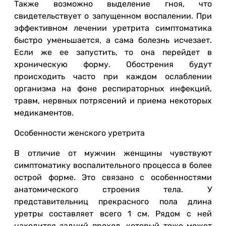
Также возможно выделение гноя, что
свидетельствует о запущенном воспалении. При
эффективном лечении уретрита симптоматика
быстро уменьшается, а сама болезнь исчезает.
Если же ее запустить, то она перейдет в
хроническую форму. Обострения будут
происходить часто при каждом ослаблении
организма на фоне респираторных инфекций,
травм, нервных потрясений и приема некоторых
медикаментов.
Особенности женского уретрита
В отличие от мужчин женщины чувствуют
симптоматику воспалительного процесса в более
острой форме. Это связано с особенностями
анатомического строения тела. У
представительниц прекрасного пола длина
уретры составляет всего 1 см. Рядом с ней
находится задний проход, который тоже может