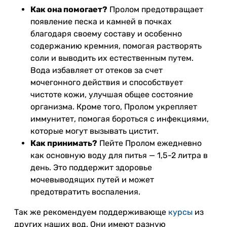
Как она помогает?
Пролом предотвращает
появление песка и камней в почках
благодаря своему составу и особенно
содержанию кремния, помогая растворять
соли и выводить их естественным путем.
Вода избавляет от отеков за счет
мочегонного действия и способствует
чистоте кожи, улучшая общее состояние
организма. Кроме того, Пролом укрепляет
иммунитет, помогая бороться с инфекциями,
которые могут вызывать цистит.
Как принимать?
Пейте Пролом ежедневно
как основную воду для питья — 1,5-2 литра в
день. Это поддержит здоровье
мочевыводящих путей и может
предотвратить воспаления.
Так же рекомендуем поддерживающе
курсы
из
других наших вод. Они имеют разную