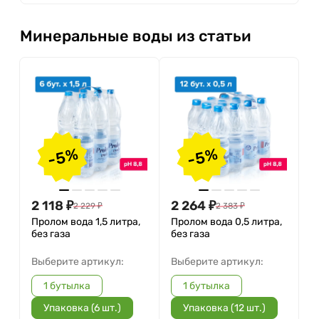
Минеральные воды из статьи
-5%
-5%
2 118
₽
2 264
₽
2 229
₽
2 383
₽
Пролом вода 1,5 литра,
Пролом вода 0,5 литра,
без газа
без газа
Выберите артикул:
Выберите артикул:
1 бутылка
1 бутылка
Упаковка (6 шт.)
Упаковка (12 шт.)