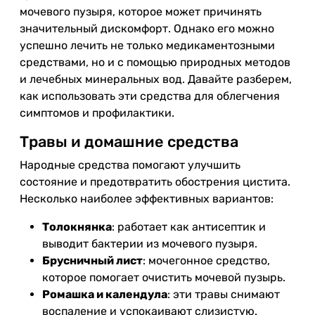
мочевого пузыря, которое может причинять
значительный дискомфорт. Однако его можно
успешно лечить не только медикаментозными
средствами, но и с помощью природных методов
и лечебных минеральных вод. Давайте разберем,
как использовать эти средства для облегчения
симптомов и профилактики.
Травы и домашние средства
Народные средства помогают улучшить
состояние и предотвратить обострения цистита.
Несколько наиболее эффективных вариантов:
Толокнянка
: работает как антисептик и
выводит бактерии из мочевого пузыря.
Брусничный лист
: мочегонное средство,
которое помогает очистить мочевой пузырь.
Ромашка и календула
: эти травы снимают
воспаление и успокаивают слизистую.