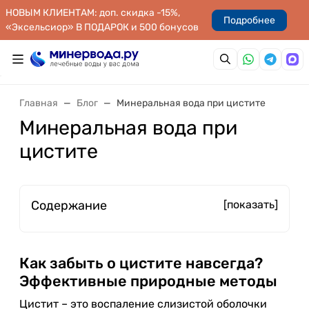
НОВЫМ КЛИЕНТАМ: доп. скидка -15%,
Подробнее
«Эксельсиор» В ПОДАРОК и 500 бонусов
Главная
Блог
Минеральная вода при цистите
Минеральная вода при
цистите
Содержание
[показать]
Как забыть о цистите навсегда?
Эффективные природные методы
Цистит – это воспаление слизистой оболочки