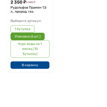
2 350
₽
2 765
₽
Рудольфов Прамен 1,5
л., природ. газ.
Выберите артикул:
1 бутылка
Упаковка (6 шт.)
Курс воды на 1
месяц (15
бутылок)
В корзину