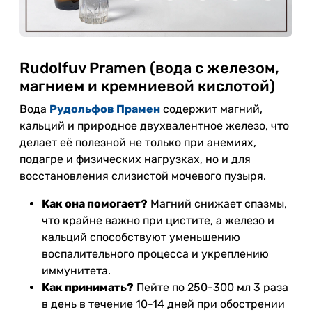
Rudolfuv Pramen (вода с железом,
магнием и кремниевой кислотой)
Вода
Рудольфов Прамен
содержит магний,
кальций и природное двухвалентное железо, что
делает её полезной не только при анемиях,
подагре и физических нагрузках, но и для
восстановления слизистой мочевого пузыря.
Как она помогает?
Магний снижает спазмы,
что крайне важно при цистите, а железо и
кальций способствуют уменьшению
воспалительного процесса и укреплению
иммунитета.
Как принимать?
Пейте по 250-300 мл 3 раза
в день в течение 10-14 дней при обострении