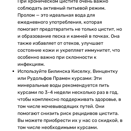
При хроническом цистите очень важно
соблюдать активный питьевой режим.
Пролом — это идеальная вода для
ежедневного употребления, которая
помогает предотвратить не только цистит, но
и образование песка и камней в почках. Она
также избавляет от отеков, улучшает
состояние кожи и укрепляет иммунитет, что
особенно важно при склонности к
инфекциям.
Используйте Билинска Киселку, Винцентку
или Рудольфов Прамен курсами: Эти
минеральные воды рекомендуется пить
курсами по 3-4 недели несколько раз в год,
чтобы комплексно поддерживать здоровье, в
том числе мочевыводящих путей. Они
помогают снизить риск рецидивов цистита.
Вы можете приобрести их у нас со скидкой, в
том числе необходимыми курсами.