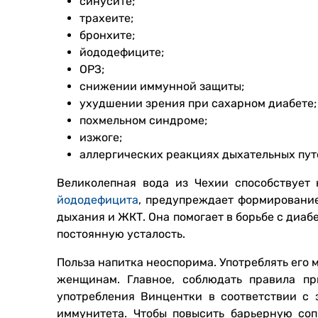
синусите;
трахеите;
бронхите;
йододефиците;
ОРЗ;
снижении иммунной защиты;
ухудшении зрения при сахарном диабете;
похмельном синдроме;
изжоге;
аллергических реакциях дыхательных пут
Великолепная вода из Чехии способствует 
йододефицита
, предупреждает формировани
дыхания и ЖКТ. Она помогает в борьбе с диаб
постоянную усталость.
Польза напитка неоспорима. Употреблять его 
женщинам. Главное, соблюдать правила пр
употребления Винцентки в соответствии с 
иммунитета. Чтобы повысить барьерную соп