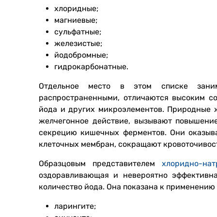
хлоридные;
магниевые;
сульфатные;
железистые;
йодобромные;
гидрокарбонатные.
Отдельное место в этом списке за
распространенными, отличаются высоким сод
йода и других микроэлементов. Природные 
желчегонное действие, вызывают повышени
секрецию кишечных ферментов. Они оказыв
клеточных мембран, сокращают кровоточивость
Образцовым представителем
хлоридно-на
оздоравливающая и невероятно эффективна
количество йода. Она показана к применению 
ларингите;