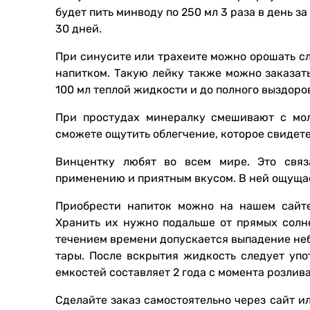
будет пить минводу по 250 мл 3 раза в день з
30 дней.
При синусите или трахеите можно орошать с
напитком. Такую лейку также можно заказать
100 мл теплой жидкости и до полного выздоро
При простудах минералку смешивают с мол
сможете ощутить облегчение, которое свидете
Винцентку любят во всем мире. Это связ
применению и приятным вкусом. В ней ощущае
Приобрести напиток можно на нашем сайте
Хранить их нужно подальше от прямых солне
течением времени допускается выпадение не
тары. После вскрытия жидкость следует упо
емкостей составляет 2 года с момента розлива
Сделайте заказ самостоятельно через сайт и