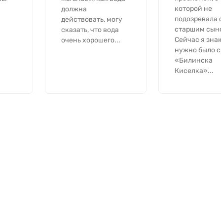
которой не
должна
подозревала 
действовать, могу
старшим сын
сказать, что вода
Сейчас я знаю
очень хорошего...
нужно было с
«Билинска
Киселка»...