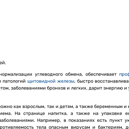
ей.
нормализации углеводного обмена, обеспечивает
про
е патологий
щитовидной железы
, быстро восстанавлив
етом, заболеваниями бронхов и легких, дарит энергию и
можно как взрослым, так и детям, а также беременным 
иема. На странице напитка, а также на упаковке е
заболеваниями. Например, в показаниях есть пункт у
ротивляемость тела опасным вирусам и бактериям, д