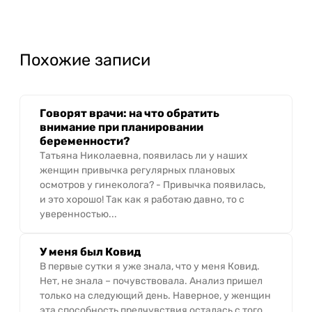
Похожие записи
Говорят врачи: на что обратить
внимание при планировании
беременности?
Татьяна Николаевна, появилась ли у наших
женщин привычка регулярных плановых
осмотров у гинеколога? - Привычка появилась,
и это хорошо! Так как я работаю давно, то с
уверенностью...
У меня был Ковид
В первые сутки я уже знала, что у меня Ковид.
Нет, не знала – почувствовала. Анализ пришел
только на следующий день. Наверное, у женщин
эта способность предчувствия осталась с того