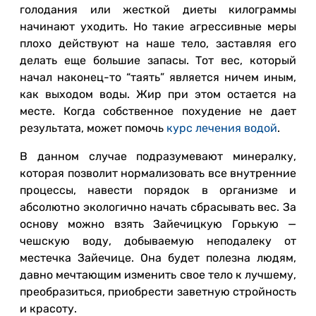
голодания или жесткой диеты килограммы
начинают уходить. Но такие агрессивные меры
плохо действуют на наше тело, заставляя его
делать еще большие запасы. Тот вес, который
начал наконец-то “таять” является ничем иным,
как выходом воды. Жир при этом остается на
месте. Когда собственное похудение не дает
результата, может помочь
курс лечения водой
.
В данном случае подразумевают минералку,
которая позволит нормализовать все внутренние
процессы, навести порядок в организме и
абсолютно экологично начать сбрасывать вес. За
основу можно взять Зайечицкую Горькую —
чешскую воду, добываемую неподалеку от
местечка Зайечице. Она будет полезна людям,
давно мечтающим изменить свое тело к лучшему,
преобразиться, приобрести заветную стройность
и красоту.