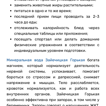
заменить животные жиры растительными;
питаться в одно и то же время;
последний прием пищи проводить за 2-3
часа до еды;
отслеживать калорийность блюд через
специальные таблицы или приложения;
посещать спортзал или делать домашние
физические упражнения в соответствии с
индивидуальным уровнем подготовки.
Минеральная вода Зайечицкая Горькая
богата
магнием, который нормализует деятельность
нервной системы, успокаивает, помогает
бороться со стрессом и депрессией, снимает
напряжение в мышцах. Тело расслабляется,
кровоток нормализуется, как и работа всех
внутренних органов. Зайечицкая Горькая
особенно эффективна при запорах, в том числе у
беременных. Запоры говорят о нарушениях ЖКТ,