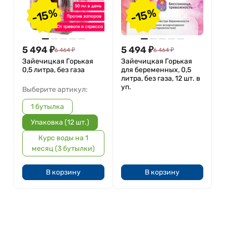
-15%
-15%
5 494
₽
5 494
₽
6 464
₽
6 464
₽
Зайечицкая Горькая
Зайечицкая Горькая
0,5 литра, без газа
для беременных, 0,5
литра, без газа, 12 шт. в
уп.
Выберите артикул:
1 бутылка
Упаковка (12 шт.)
Курс воды на 1
месяц (3 бутылки)
В корзину
В корзину