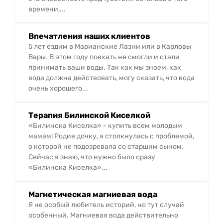
времени,...
Впечатления наших клиентов
5 лет ездим в Марианские Лазни или в Карловы
Вары. В этом году поехать не смогли и стали
принимать ваши воды. Так как мы знаем, как
вода должна действовать, могу сказать, что вода
очень хорошего...
Терапия Билинской Киселкой
«Билинска Киселка» - купить всем молодым
мамам! Родив дочку, я столкнулась с проблемой,
о которой не подозревала со старшим сыном.
Сейчас я знаю, что нужно было сразу
«Билинска Киселка»...
Магнетическая магниевая вода
Я не особый любитель историй, но тут случай
особенный. Магниевая вода действительно