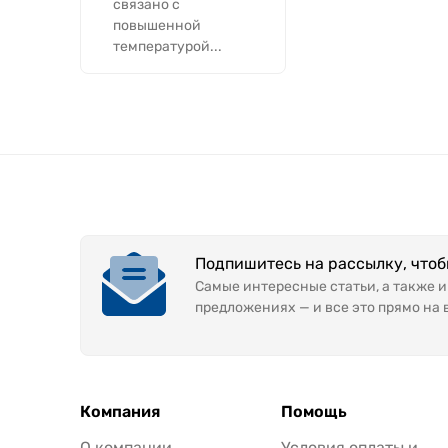
связано с
повышенной
температурой...
Подпишитесь на рассылку, что
Самые интересные статьи, а также 
предложениях — и все это прямо на 
Компания
Помощь
О компании
Условия оплаты и