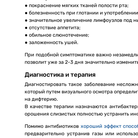
● покраснение мягких тканей полости рта;
● болезненность при глотании и употреблении
● значительное увеличение лимфоузлов под 
● отсутствие аппетита;
● обильное слюнотечение;
● заложенность ушей.
При подобной симптоматике важно незамедли
позволит уже за 2-3 дня значительно изменит
Диагностика и терапия
Диагностировать такое заболевание несложн
который путем визуального осмотра определит
на дифтерию.
В качестве терапии назначаются антибактери
орошения слизистых полностью устранить и
Помимо антибиотиков
хороший эффект способ
предварительно устранив газы или использ