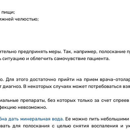
 пищи;
нижней челюстью;
тельно предпринять меры. Так, например, полоскание п
ь ситуацию и облегчить самочувствие пациента.
о. Для этого достаточно прийти на прием врача-отолар
 диагноз. В некоторых случаях может потребоваться вз
альные препараты, без которых только за счет спреев 
нфекцию невозможно.
на дать минеральная вода.
Ее можно пить небольшими 
овать для полоскания с целью снятия воспаления и у