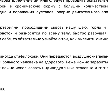
зовать. Лечение ангины следует проводить обязательно
трой в хроническую форму с большим количеством
дца и поражения суставов, опорно-двигательного апп
ртериями, проходящими сквозь нашу шею, горло и
овоток и разносятся по всему телу, быстро разрушая
 себе, то обязательно узнайте о том, как вылечить ангин
 иногда стафилококк. Они передаются воздушно-капельн
и больного человека на здорового. Реже можно заразить
ак важно использовать индивидуальные столовые и гиги
ия;