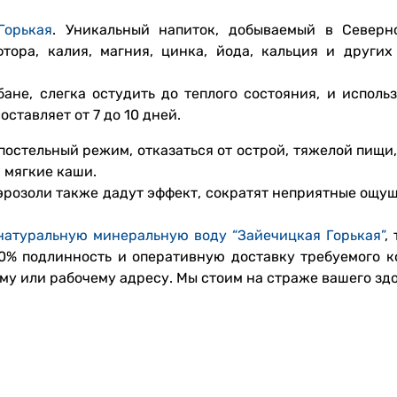
Горькая
. Уникальный напиток, добываемый в Северн
тора, калия, магния, цинка, йода, кальция и других
ане, слегка остудить до теплого состояния, и использ
ставляет от 7 до 10 дней.
постельный режим, отказаться от острой, тяжелой пищи
и мягкие каши.
эрозоли также дадут эффект, сократят неприятные ощущ
натуральную минеральную воду “Зайечицкая Горькая”
,
00% подлинность и оперативную доставку требуемого к
му или рабочему адресу. Мы стоим на страже вашего здо