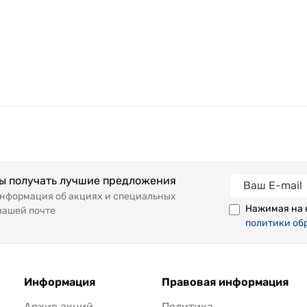
бы получать лучшие предложения
информация об акциях и специальных
Нажимая на 
вашей почте
политики об
Информация
Правовая информация
Архив акций
Политика