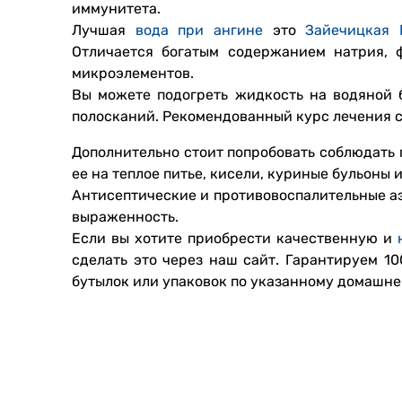
иммунитета.
Лучшая
вода при ангине
это
Зайечицкая 
Отличается богатым содержанием натрия, ф
микроэлементов.
Вы можете подогреть жидкость на водяной б
полосканий. Рекомендованный курс лечения со
Дополнительно стоит попробовать соблюдать 
ее на теплое питье, кисели, куриные бульоны 
Антисептические и противовоспалительные а
выраженность.
Если вы хотите приобрести качественную и
сделать это через наш сайт. Гарантируем 1
бутылок или упаковок по указанному домашне