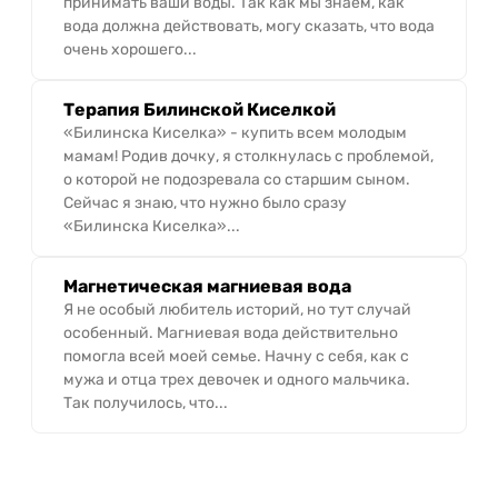
принимать ваши воды. Так как мы знаем, как
вода должна действовать, могу сказать, что вода
очень хорошего...
Терапия Билинской Киселкой
«Билинска Киселка» - купить всем молодым
мамам! Родив дочку, я столкнулась с проблемой,
о которой не подозревала со старшим сыном.
Сейчас я знаю, что нужно было сразу
«Билинска Киселка»...
Магнетическая магниевая вода
Я не особый любитель историй, но тут случай
особенный. Магниевая вода действительно
помогла всей моей семье. Начну с себя, как с
мужа и отца трех девочек и одного мальчика.
Так получилось, что...