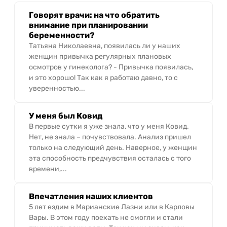
Говорят врачи: на что обратить
внимание при планировании
беременности?
Татьяна Николаевна, появилась ли у наших
женщин привычка регулярных плановых
осмотров у гинеколога? - Привычка появилась,
и это хорошо! Так как я работаю давно, то с
уверенностью...
У меня был Ковид
В первые сутки я уже знала, что у меня Ковид.
Нет, не знала – почувствовала. Анализ пришел
только на следующий день. Наверное, у женщин
эта способность предчувствия осталась с того
времени,...
Впечатления наших клиентов
5 лет ездим в Марианские Лазни или в Карловы
Вары. В этом году поехать не смогли и стали