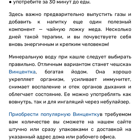
● употребите за 30 минут до еды.
Здесь важно предварительно выпустить газы и
добавить к напитку еще один полезный
компонент — чайную ложку меда. Несколько
дней такой терапии, и вы почувствуете себя
вновь энергичным и крепким человеком!
Минеральную воду при кашле следует выбирать
правильно. Отличным вариантом станет чешская
Винцентка
, богатая йодом. Она хорошо
укрепляет организм, усиливает иммунитет,
снимает воспаление и отек органов дыхания и
облегчает состояние. Ее можно употреблять как
вовнутрь, так и для ингаляций через небулайзер.
Приобрести популярную Винцентку
в требуемом
вам количестве вы сможете на нашем сайте
штучно или сразу упаковками с доставкой на
указанный адрес дома или рабочего офиса.