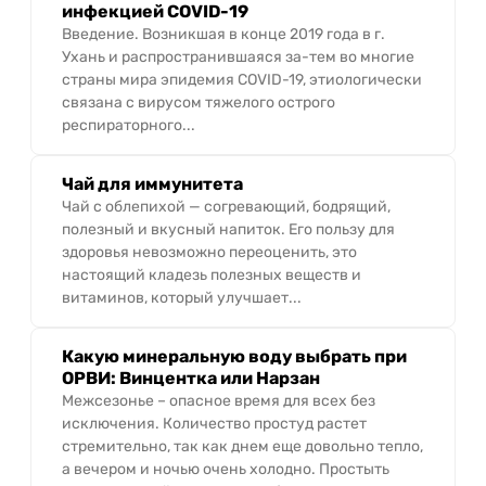
инфекцией COVID-19
Введение. Возникшая в конце 2019 года в г.
Ухань и распространившаяся за-тем во многие
страны мира эпидемия COVID-19, этиологически
связана с вирусом тяжелого острого
респираторного...
Чай для иммунитета
Чай с облепихой — согревающий, бодрящий,
полезный и вкусный напиток. Его пользу для
здоровья невозможно переоценить, это
настоящий кладезь полезных веществ и
витаминов, который улучшает...
Какую минеральную воду выбрать при
ОРВИ: Винцентка или Нарзан
Межсезонье – опасное время для всех без
исключения. Количество простуд растет
стремительно, так как днем еще довольно тепло,
а вечером и ночью очень холодно. Простыть