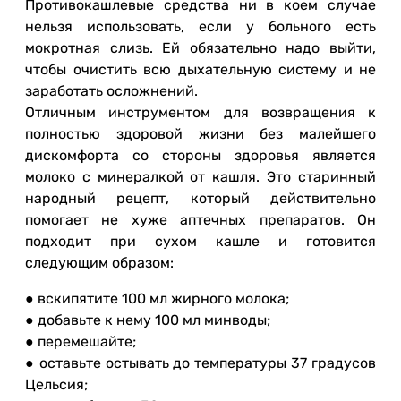
Противокашлевые средства ни в коем случае
нельзя использовать, если у больного есть
мокротная слизь. Ей обязательно надо выйти,
чтобы очистить всю дыхательную систему и не
заработать осложнений.
Отличным инструментом для возвращения к
полностью здоровой жизни без малейшего
дискомфорта со стороны здоровья является
молоко с минералкой от кашля. Это старинный
народный рецепт, который действительно
помогает не хуже аптечных препаратов. Он
подходит при сухом кашле и готовится
следующим образом:
● вскипятите 100 мл жирного молока;
● добавьте к нему 100 мл минводы;
● перемешайте;
● оставьте остывать до температуры 37 градусов
Цельсия;