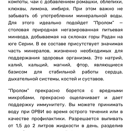
компоты, чаи с добавлением ромашки, облепихи,
клюквы, лимона, имбиря. При этом важно не
забывать об употреблении минеральной воды.
Для этого идеально подойдет “Пролом” —
столовая природная негазированная питьевая
минвода, добываемая на склонах горы Радан на
юге Серии. В ее составе присутствует значимая
часть минералов, жизненно необходимых для
поддержания здоровья организма. Это натрий,
калий, кальций, магний, фтор, являющиеся
базисом для стабильной работы сердца,
дыхательной системы, костей и суставов.
“Пролом” прекрасно борется с вредными
микробами, прекрасно ощелачивает и дает
поддержку иммунитету. Вы можете принимать
воду при ОРВИ во время острого течения или в
качестве профилактики. Разрешается выпивать
от 1,5 до 2 литров жидкости в день, разделив