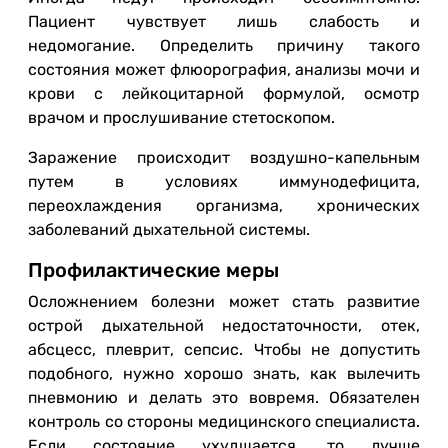
Пациент чувствует лишь слабость и
недомогание. Определить причину такого
состояния может флюорография, анализы мочи и
крови с лейкоцитарной формулой, осмотр
врачом и прослушивание стетоскопом.
Заражение происходит воздушно-капельным
путем в условиях иммунодефицита,
переохлаждения организма, хронических
заболеваний дыхательной системы.
Профилактические меры
Осложнением болезни может стать развитие
острой дыхательной недостаточности, отек,
абсцесс, плеврит, сепсис. Чтобы не допустить
подобного, нужно хорошо знать, как вылечить
пневмонию и делать это вовремя. Обязателен
контроль со стороны медицинского специалиста.
Если состояние ухудшается, то лучше