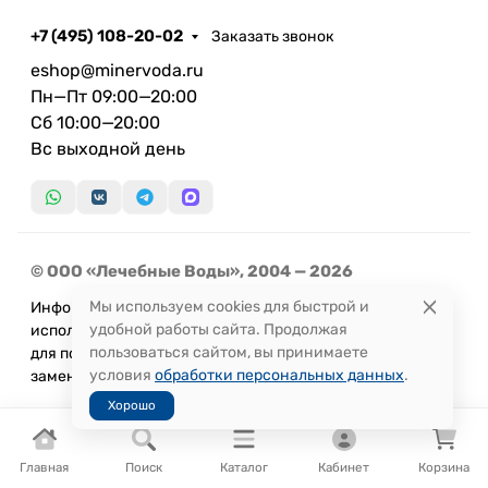
+7 (495) 108-20-02
Заказать звонок
eshop@minervoda.ru
Пн—Пт 09:00—20:00
Сб 10:00—20:00
Вс выходной день
© ООО «Лечебные Воды», 2004 — 2026
Мы используем cookies для быстрой и
Информация, представленная на сайте, не может быть
удобной работы сайта. Продолжая
использована
пользоваться сайтом, вы принимаете
для постановки диагноза или назначения лечения и не
условия
обработки персональных данных
.
заменяет прием врача.
Хорошо
Главная
Поиск
Каталог
Кабинет
Корзина