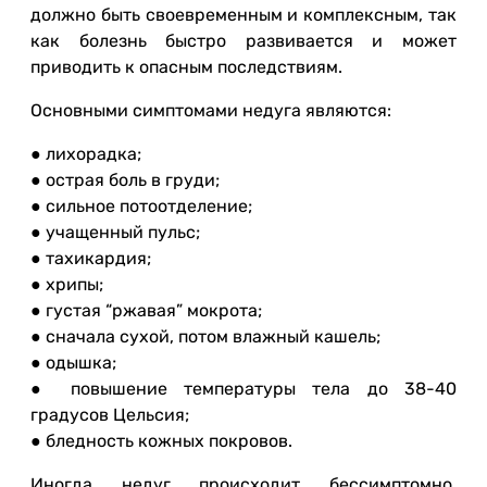
должно быть своевременным и комплексным, так
как болезнь быстро развивается и может
приводить к опасным последствиям.
Основными симптомами недуга являются:
● лихорадка;
● острая боль в груди;
● сильное потоотделение;
● учащенный пульс;
● тахикардия;
● хрипы;
● густая “ржавая” мокрота;
● сначала сухой, потом влажный кашель;
● одышка;
● повышение температуры тела до 38-40
градусов Цельсия;
● бледность кожных покровов.
Иногда недуг происходит бессимптомно.