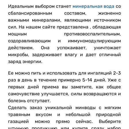
Идеальным выбором станет
минеральная вода
со
сбалансированным составом, жизненно
важными минералами, являющими источником
сил. На нашем сайте представлена , обладающая
мощным противовоспалительным,
оздоравливающим и иммуномодулирующим
действием. Она успокаивает, уничтожает
микробы, задерживает влагу и дает отличный
заряд энергии.
Ее можно пить и использовать для ингаляций 2-3
раз в день в течение примерно 5-14 дней. Уже с
первых дней приема вы заметите, как общее
самочувствие улучшается, силы возвращаются и
болезнь отступает.
Сделать заказ уникальной минводы с мягким
травяным вкусом и небольшой природной
газацией можно прямо сейчас. Выберите
штучную продукцию или купите сразу набор