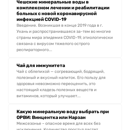
Чешские минеральные воды в
комплексном лечении и реабилитации
больных с новой коронавирусной
инфекцией COVID-19
Введение. Возникшая в конце 2019 года в г.
Ухань и распространившаяся за-тем во многие
страны мира эпидемия COVID-19, этиологически
связана с вирусом тяжелого острого
респираторного...
Чай для иммунитета
Чай с облепихой — согревающий, бодрящий,
полезный и вкусный напиток. Его пользу для
здоровья невозможно переоценить, это
настоящий кладезь полезных веществ и
витаминов, который улучшает...
Какую минеральную воду выбрать при
ОРВИ: Винцентка или Нарзан
Межсезонье – опасное время для всех без
исключения. Количество простуд растет