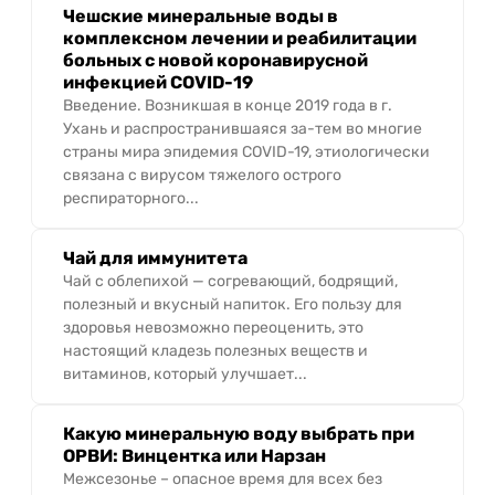
Чешские минеральные воды в
комплексном лечении и реабилитации
больных с новой коронавирусной
инфекцией COVID-19
Введение. Возникшая в конце 2019 года в г.
Ухань и распространившаяся за-тем во многие
страны мира эпидемия COVID-19, этиологически
связана с вирусом тяжелого острого
респираторного...
Чай для иммунитета
Чай с облепихой — согревающий, бодрящий,
полезный и вкусный напиток. Его пользу для
здоровья невозможно переоценить, это
настоящий кладезь полезных веществ и
витаминов, который улучшает...
Какую минеральную воду выбрать при
ОРВИ: Винцентка или Нарзан
Межсезонье – опасное время для всех без