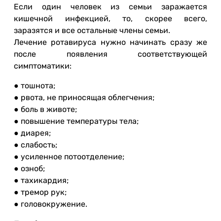
Если один человек из семьи заражается
кишечной инфекцией, то, скорее всего,
заразятся и все остальные члены семьи.
Лечение ротавируса нужно начинать сразу же
после появления соответствующей
симптоматики:
● тошнота;
● рвота, не приносящая облегчения;
● боль в животе;
● повышение температуры тела;
● диарея;
● слабость;
● усиленное потоотделение;
● озноб;
● тахикардия;
● тремор рук;
● головокружение.