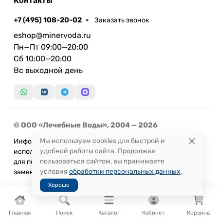
Контакты
+7 (495) 108-20-02
Заказать звонок
eshop@minervoda.ru
Пн—Пт 09:00—20:00
Сб 10:00—20:00
Вс выходной день
© ООО «Лечебные Воды», 2004 — 2026
Мы используем cookies для быстрой и
Информация, представленная на сайте, не может быть
удобной работы сайта. Продолжая
использована
пользоваться сайтом, вы принимаете
для постановки диагноза или назначения лечения и не
условия
обработки персональных данных
.
заменяет прием врача.
Хорошо
Главная
Поиск
Каталог
Кабинет
Корзина