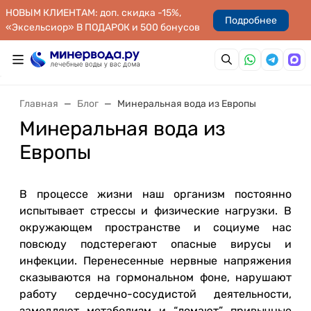
НОВЫМ КЛИЕНТАМ: доп. скидка -15%,
Подробнее
«Эксельсиор» В ПОДАРОК и 500 бонусов
Главная
Блог
Минеральная вода из Европы
Минеральная вода из
Европы
В процессе жизни наш организм постоянно
испытывает стрессы и физические нагрузки. В
окружающем пространстве и социуме нас
повсюду подстерегают опасные вирусы и
инфекции. Перенесенные нервные напряжения
сказываются на гормональном фоне, нарушают
работу сердечно-сосудистой деятельности,
замедляют метаболизм и “ломают” привычные