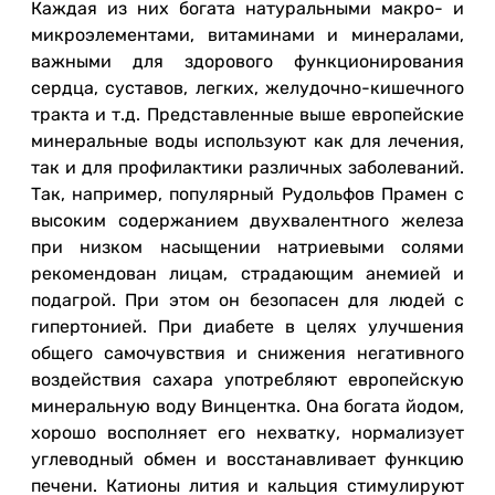
Каждая из них богата натуральными макро- и
микроэлементами, витаминами и минералами,
важными для здорового функционирования
сердца, суставов, легких, желудочно-кишечного
тракта и т.д. Представленные выше европейские
минеральные воды используют как для лечения,
так и для профилактики различных заболеваний.
Так, например, популярный Рудольфов Прамен с
высоким содержанием двухвалентного железа
при низком насыщении натриевыми солями
рекомендован лицам, страдающим анемией и
подагрой. При этом он безопасен для людей с
гипертонией. При диабете в целях улучшения
общего самочувствия и снижения негативного
воздействия сахара употребляют европейскую
минеральную воду Винцентка. Она богата йодом,
хорошо восполняет его нехватку, нормализует
углеводный обмен и восстанавливает функцию
печени. Катионы лития и кальция стимулируют