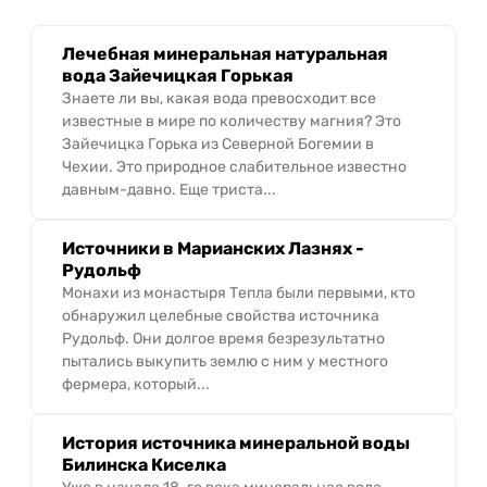
Лечебная минеральная натуральная
вода Зайечицкая Горькая
Знаете ли вы, какая вода превосходит все
известные в мире по количеству магния? Это
Зайечицка Горька из Северной Богемии в
Чехии. Это природное слабительное известно
давным-давно. Еще триста...
Источники в Марианских Лазнях -
Рудольф
Монахи из монастыря Тепла были первыми, кто
обнаружил целебные свойства источника
Рудольф. Они долгое время безрезультатно
пытались выкупить землю с ним у местного
фермера, который...
История источника минеральной воды
Билинска Киселка