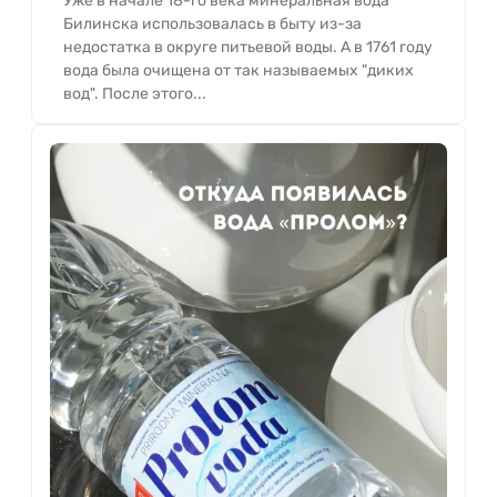
Уже в начале 18-го века минеральная вода
Билинска использовалась в быту из-за
недостатка в округе питьевой воды. А в 1761 году
вода была очищена от так называемых "диких
вод". После этого...