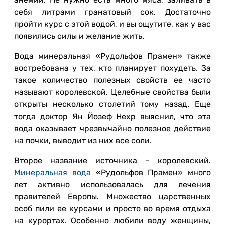
себя литрами гранатовый сок. Достаточно
пройти курс с этой водой, и вы ощутите, как у вас
появились силы и желание жить.
Вода минеральная «Рудольфов Прамен» также
востребована у тех, кто планирует похудеть. За
такое количество полезных свойств ее часто
называют королевской. Целебные свойства были
открыты несколько столетий тому назад. Еще
тогда доктор Ян Йозеф Нехр выяснил, что эта
вода оказывает чрезвычайно полезное действие
на почки, выводит из них все соли.
Второе название источника – королевский.
Минеральная вода
«Рудольфов Прамен» много
лет активно использовалась для лечения
правителей Европы. Множество царственных
особ пили ее курсами и просто во время отдыха
на курортах. Особенно любили воду женщины,