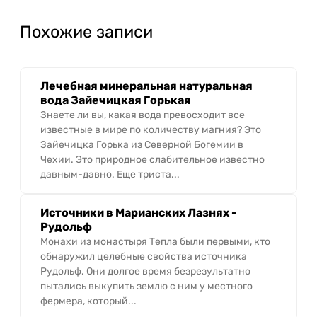
Похожие записи
Лечебная минеральная натуральная
вода Зайечицкая Горькая
Знаете ли вы, какая вода превосходит все
известные в мире по количеству магния? Это
Зайечицка Горька из Северной Богемии в
Чехии. Это природное слабительное известно
давным-давно. Еще триста...
Источники в Марианских Лазнях -
Рудольф
Монахи из монастыря Тепла были первыми, кто
обнаружил целебные свойства источника
Рудольф. Они долгое время безрезультатно
пытались выкупить землю с ним у местного
фермера, который...