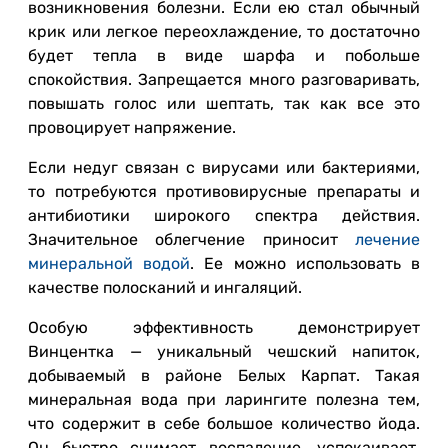
возникновения болезни. Если ею стал обычный
крик или легкое переохлаждение, то достаточно
будет тепла в виде шарфа и побольше
спокойствия. Запрещается много разговаривать,
повышать голос или шептать, так как все это
провоцирует напряжение.
Если недуг связан с вирусами или бактериями,
то потребуются противовирусные препараты и
антибиотики широкого спектра действия.
Значительное облегчение приносит
лечение
минеральной водой
. Ее можно использовать в
качестве полосканий и ингаляций.
Особую эффективность демонстрирует
Винцентка — уникальный чешский напиток,
добываемый в районе Белых Карпат. Такая
минеральная вода при ларингите полезна тем,
что содержит в себе большое количество йода.
Он быстро снимает воспаление, успокаивает,