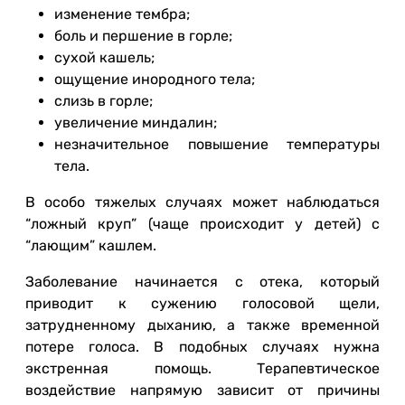
изменение тембра;
боль и першение в горле;
сухой кашель;
ощущение инородного тела;
слизь в горле;
увеличение миндалин;
незначительное повышение температуры
тела.
В особо тяжелых случаях может наблюдаться
“ложный круп” (чаще происходит у детей) с
“лающим” кашлем.
Заболевание начинается с отека, который
приводит к сужению голосовой щели,
затрудненному дыханию, а также временной
потере голоса. В подобных случаях нужна
экстренная помощь. Терапевтическое
воздействие напрямую зависит от причины