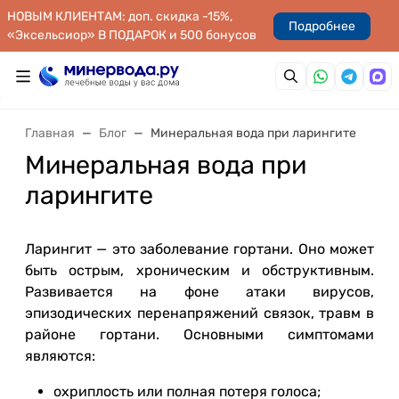
НОВЫМ КЛИЕНТАМ: доп. скидка -15%,
Подробнее
«Эксельсиор» В ПОДАРОК и 500 бонусов
Главная
Блог
Минеральная вода при ларингите
Минеральная вода при
ларингите
Ларингит — это заболевание гортани. Оно может
быть острым, хроническим и обструктивным.
Развивается на фоне атаки вирусов,
эпизодических перенапряжений связок, травм в
районе гортани. Основными симптомами
являются:
охриплость или полная потеря голоса;