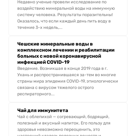
Недавно ученые провели исследование по
воздействию минеральной воды на иммунную
систему человека. Результаты поразительны!
Оказалось, что если каждый день пить воду в
течение 3-х недель,...
Чешские минеральные воды в
комплексном лечении и реабилитации
больных с новой коронавирусной
инфекцией COVID-19
Введение. Возникшая в конце 2019 года в г.
Ухань и распространившаяся за-тем во многие
страны мира эпидемия COVID-19, этиологически
связана с вирусом тяжелого острого
респираторного...
Чай для иммунитета
Чай с облепихой — согревающий, бодрящий,
полезный и вкусный напиток. Его пользу для
здоровья невозможно переоценить, это
настоящий кладезь полезных веществ и